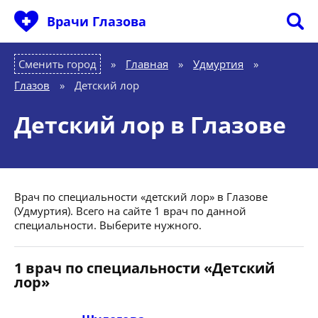
Врачи Глазова
Сменить город
Главная
»
Удмуртия
»
Глазов
»
Детский лор
Детский лор в Глазове
Врач по специальности «детский лор» в Глазове
(Удмуртия). Всего на сайте 1 врач по данной
специальности. Выберите нужного.
1 врач по специальности «Детский
лор»