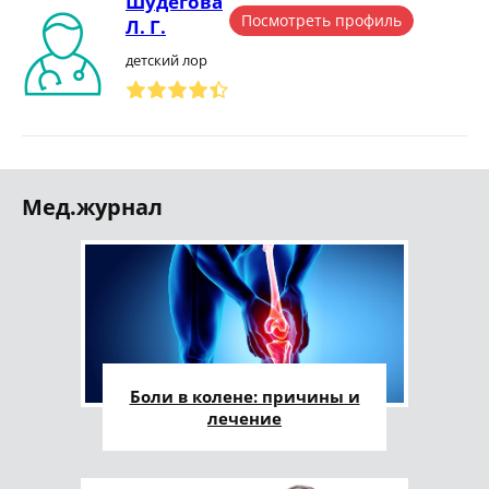
Шудегова
Посмотреть профиль
Л. Г.
детский лор
Мед.журнал
Боли в колене: причины и
лечение