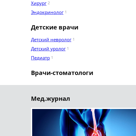
Хирург
2
Эндокринолог
1
Детские врачи
Детский невролог
1
Детский уролог
1
Педиатр
1
Врачи-стоматологи
Мед.журнал