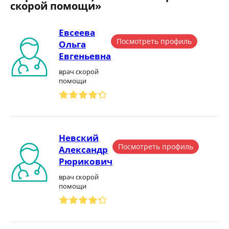
скорой помощи»
Евсеева
Посмотреть профиль
Ольга
Евгеньевна
врач скорой
помощи
Невский
Посмотреть профиль
Александр
Рюрикович
врач скорой
помощи