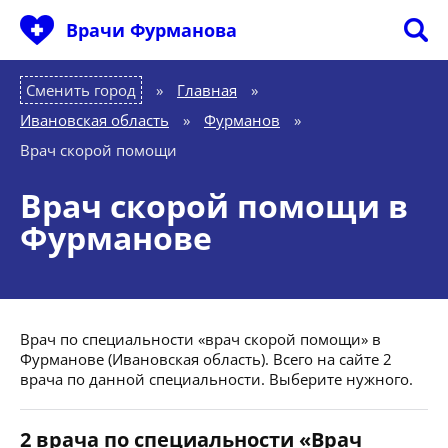
Врачи Фурманова
Сменить город
Главная
»
Ивановская область
»
Фурманов
»
Врач скорой помощи
Врач скорой помощи в
Фурманове
Врач по специальности «врач скорой помощи» в
Фурманове (Ивановская область). Всего на сайте 2
врача по данной специальности. Выберите нужного.
2 врача по специальности «Врач