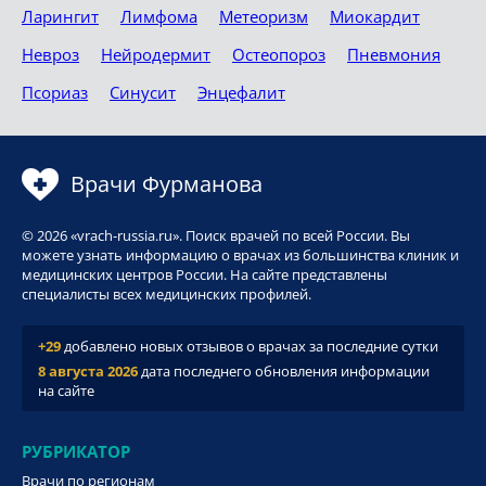
Ларингит
Лимфома
Метеоризм
Миокардит
Невроз
Нейродермит
Остеопороз
Пневмония
Псориаз
Синусит
Энцефалит
Врачи Фурманова
© 2026 «vrach-russia.ru». Поиск врачей по всей России. Вы
можете узнать информацию о врачах из большинства клиник и
медицинских центров России. На сайте представлены
специалисты всех медицинских профилей.
+29
добавлено новых отзывов о врачах за последние сутки
8 августа 2026
дата последнего обновления информации
на сайте
РУБРИКАТОР
Врачи по регионам