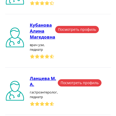
Кубанова
Посмотреть профиль
Алина
Магедовна
врач узи,
педиатр
Ланцева М.
Посмотреть профиль
А.
гастроэнтеролог,
педиатр