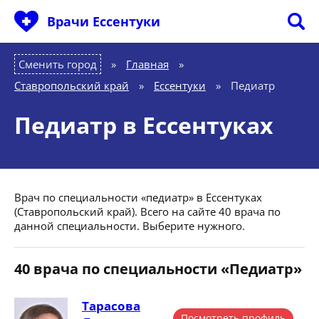
Врачи Ессентуки
Сменить город
Главная
»
Ставропольский край
»
Ессентуки
»
Педиатр
Педиатр в Ессентуках
Врач по специальности «педиатр» в Ессентуках
(Ставропольский край). Всего на сайте 40 врача по
данной специальности. Выберите нужного.
40 врача по специальности «Педиатр»
Тарасова
Посмотреть профиль