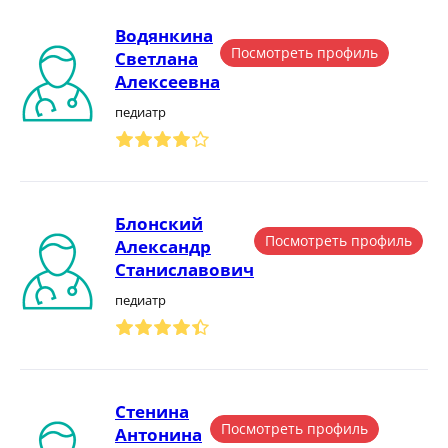
Водянкина
Посмотреть профиль
Светлана
Алексеевна
педиатр
Блонский
Посмотреть профиль
Александр
Станиславович
педиатр
Стенина
Посмотреть профиль
Антонина