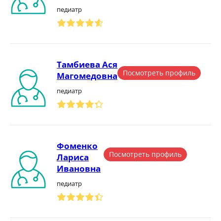
педиатр
Тамбиева Ася
Посмотреть профиль
Магомедовна
педиатр
Фоменко
Посмотреть профиль
Лариса
Ивановна
педиатр