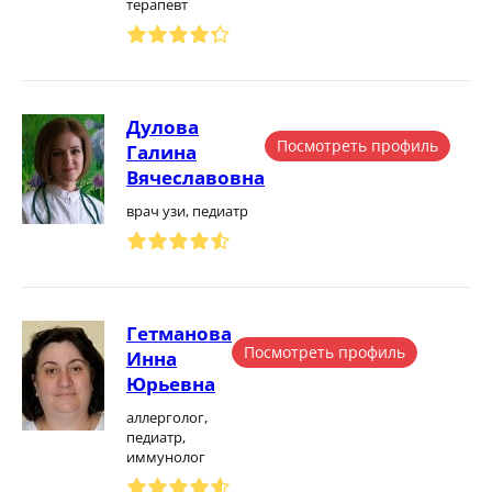
терапевт
Дулова
Посмотреть профиль
Галина
Вячеславовна
врач узи, педиатр
Гетманова
Посмотреть профиль
Инна
Юрьевна
аллерголог,
педиатр,
иммунолог