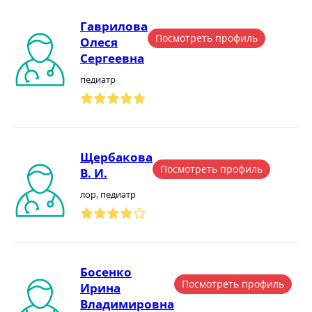
Гаврилова
Посмотреть профиль
Олеся
Сергеевна
педиатр
Щербакова
Посмотреть профиль
В. И.
лор, педиатр
Босенко
Посмотреть профиль
Ирина
Владимировна