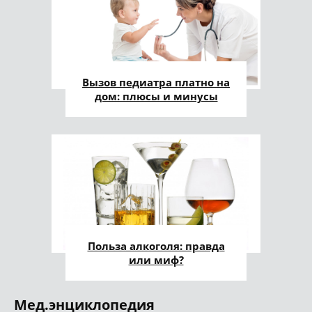
Вызов педиатра платно на
дом: плюсы и минусы
Польза алкоголя: правда
или миф?
Мед.энциклопедия