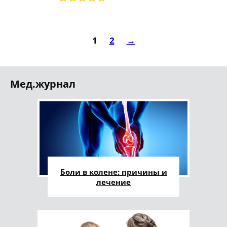
1
2
→
Мед.журнал
Боли в колене: причины и
лечение