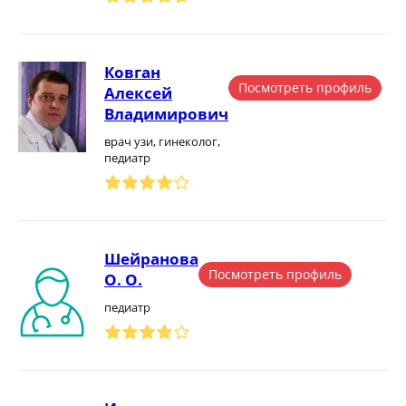
Ковган
Посмотреть профиль
Алексей
Владимирович
врач узи, гинеколог,
педиатр
Шейранова
Посмотреть профиль
О. О.
педиатр