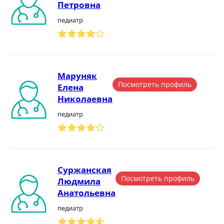
Петровна
педиатр
Маруняк
Посмотреть профиль
Елена
Николаевна
педиатр
Суржанская
Посмотреть профиль
Людмила
Анатольевна
педиатр