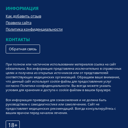
ИНФОРМАЦИЯ
Как добавить отзыв
Правила сайта
Политика конфиденциальности
КОНТАКТЫ
Обратная связь
При полном или частичном использовании материалов ссылка на сайт
обязательна. Вся информация представлена исключительно в справочных
целях и получена из открытых источников или от представителей
соответствующих медицинских организаций. Обращаем ваше внимание,
что данный сайт использует cookie-файлы для предоставления услуг
согласно Политики конфиденциальности. Вы всегда можете указать
условия для хранения и доступа к cookie-файлам в вашем браузере.
Вся информация приведена для ознакомления и не должна быть
руководством к самодиагностике или самолечению. Сайт не
предоставляет медицинских рекомендаций. Всегда консультируйтесь с
вашим врачом перед началом лечения.
18+