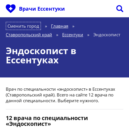
Врачи Ессентуки
Сменить город
Главная
»
Ставропольский край
»
Ессентуки
»
Эндоскопист
Эндоскопист в
Ессентуках
Врач по специальности «эндоскопист» в Ессентуках
(Ставропольский край). Всего на сайте 12 врача по
данной специальности. Выберите нужного.
12 врача по специальности
«Эндоскопист»