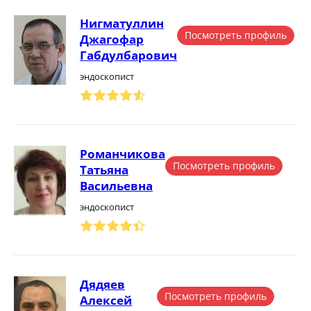
Нигматуллин
Посмотреть профиль
Джагофар
Габдулбарович
эндоскопист
Романчикова
Посмотреть профиль
Татьяна
Васильевна
эндоскопист
Дядяев
Посмотреть профиль
Алексей