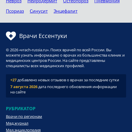
Невроз
Нейродермит
Остеопороз
Пневмония
Псориаз
Синусит
Энцефалит
Врачи Ессентуки
© 2026 «vrach-russia.ru». Поиск врачей по всей России. Вы
можете узнать информацию о врачах из большинства клиник и
медицинских центров России. На сайте представлены
специалисты всех медицинских профилей.
+27
добавлено новых отзывов о врачах за последние сутки
7 августа 2026
дата последнего обновления информации
на сайте
РУБРИКАТОР
Врачи по регионам
Мед.журнал
Мед.энциклопедия