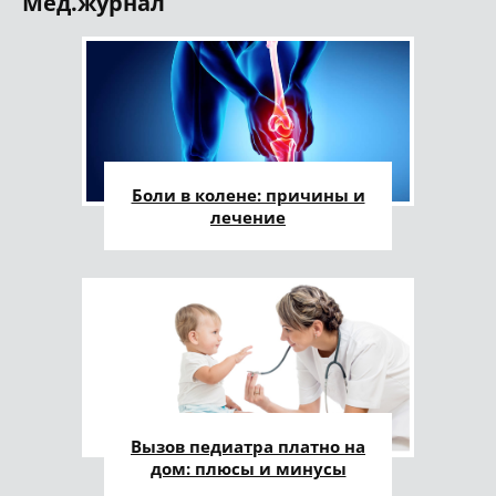
Мед.журнал
Боли в колене: причины и
лечение
Вызов педиатра платно на
дом: плюсы и минусы