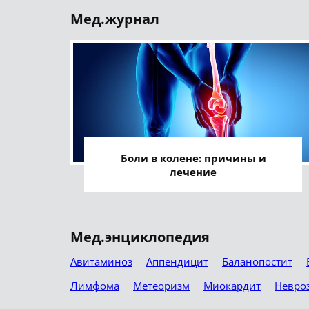
Мед.журнал
Боли в колене: причины и
лечение
Мед.энциклопедия
Авитаминоз
Аппендицит
Баланопостит
Лимфома
Метеоризм
Миокардит
Невро