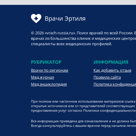
Врачи Эртиля
© 2026 «vrach-russia.ru». Поиск врачей по всей Росси
врачах из большинства клиник и медицинских центров
специалисты всех медицинских профилей.
РУБРИКАТОР
ИНФОРМАЦИЯ
Врачи по регионам
Как добавить отзыв
Мед.журнал
Правила сайта
Мед.энциклопедия
Политика конфиденц
При полном или частичном использовании материалов ссылка 
открытых источников или от представителей соответствующих
предоставления услуг согласно Политики конфиденциальности. 
Вся информация приведена для ознакомления и не должна быт
Всегда консультируйтесь с вашим врачом перед началом лечен