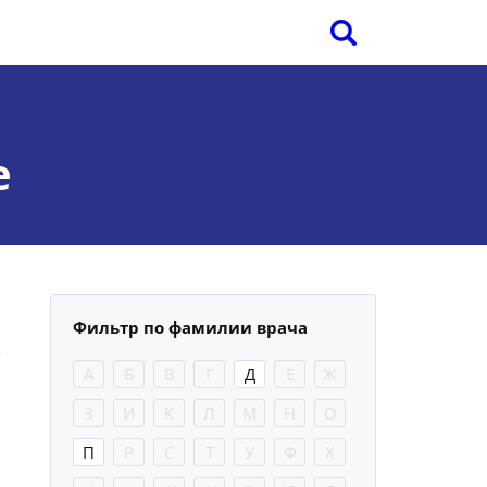
е
Фильтр по фамилии врача
А
Б
В
Г
Д
Е
Ж
З
И
К
Л
М
Н
О
П
Р
С
Т
У
Ф
Х