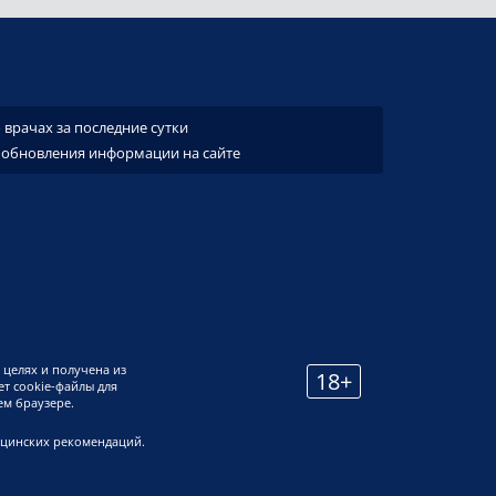
врачах за последние сутки
 обновления информации на сайте
 целях и получена из
18+
т cookie-файлы для
ем браузере.
ицинских рекомендаций.