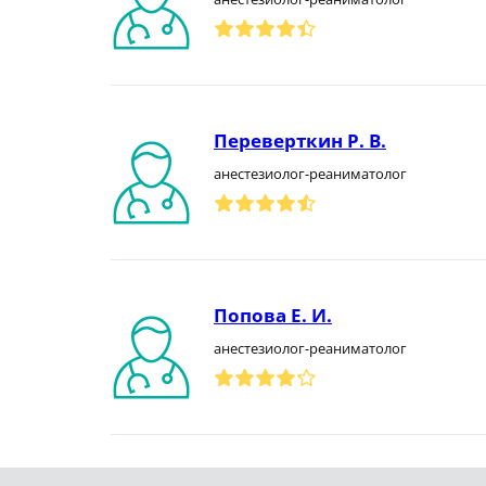
Переверткин Р. В.
анестезиолог-реаниматолог
Попова Е. И.
анестезиолог-реаниматолог