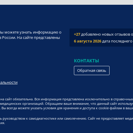
и. Вы можете узнать информацию о
+27
добавлено новых отзывов о 
 России. На сайте представлены
6 августа 2026
дата последнего
КОНТАКТЫ
Обратная связь
иальности
на сайт обязательна. Вся информация представлена исключительно в справочных
 медицинских организаций. Обращаем ваше внимание, что данный сайт используе
Вы всегда можете указать условия для хранения и доступа к cookie-файлам в ваш
ь руководством к самодиагностике или самолечению. Сайт не предоставляет мед
ия.