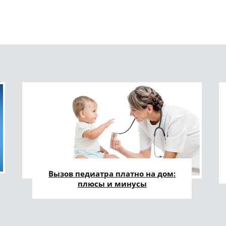
Вызов педиатра платно на дом:
плюсы и минусы