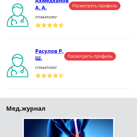
Ахмедханов
Посмотреть профиль
А. А.
стоматолог
Расулов Р.
Посмотреть профиль
Ш.
стоматолог
Мед.журнал