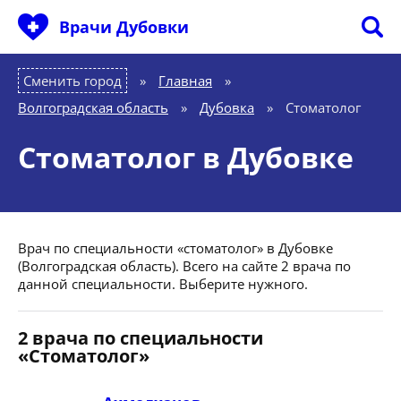
Врачи Дубовки
Сменить город
Главная
»
Волгоградская область
»
Дубовка
»
Стоматолог
Стоматолог в Дубовке
Врач по специальности «стоматолог» в Дубовке
(Волгоградская область). Всего на сайте 2 врача по
данной специальности. Выберите нужного.
2 врача по специальности
«Стоматолог»