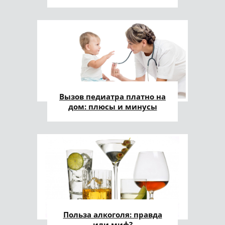
Вызов педиатра платно на
дом: плюсы и минусы
Польза алкоголя: правда
или миф?