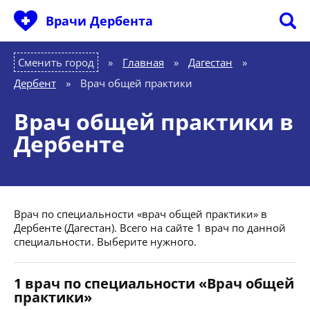
Врачи Дербента
Сменить город
Главная
»
Дагестан
»
Дербент
»
Врач общей практики
Врач общей практики в
Дербенте
Врач по специальности «врач общей практики» в
Дербенте (Дагестан). Всего на сайте 1 врач по данной
специальности. Выберите нужного.
1 врач по специальности «Врач общей
практики»