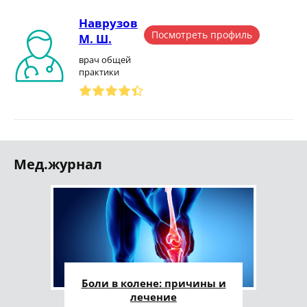
Наврузов
Посмотреть профиль
М. Ш.
врач общей
практики
Мед.журнал
Боли в колене: причины и
лечение