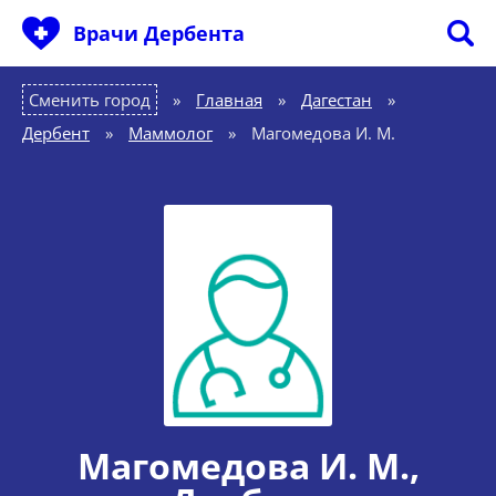
Врачи Дербента
Сменить город
Главная
»
Дагестан
»
Дербент
»
Маммолог
»
Магомедова И. М.
Магомедова И. М.
,