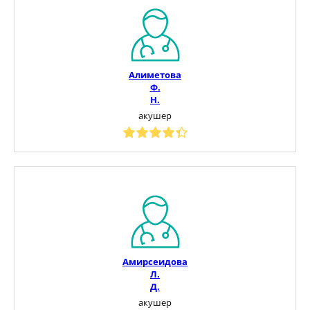
Алиметова
Ф.
Н.
акушер
Амирсеидова
Л.
Д.
акушер