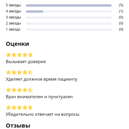
5 звезды
(5)
4 звезды
(1)
3 звезды
(0)
2 звезды
(0)
1 звезда
(0)
Оценки
Вызывает доверие
Уделяет должное время пациенту
Врач внимателен и пунктуален
Убедительно отвечает на вопросы
Отзывы