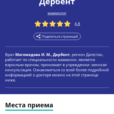
Дербент
маммолог
4.8
Поделиться страницей
Врач
Магомедова И. М., Дербент
, регион Дагестан,
работает по специальности маммолог, является
взрослым врачом, принимает в учреждении: женская
консультация. Ознакомиться со всей более подробной
информацией о докторе можно на этой странице
ниже.
Места приема