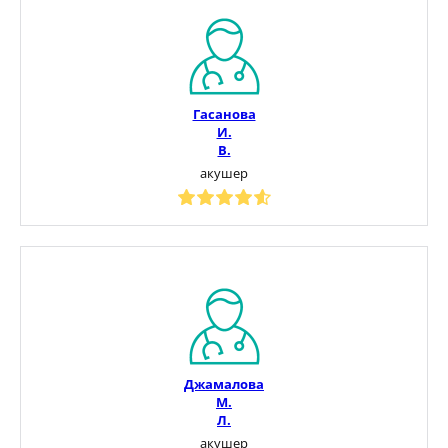
Гасанова
И.
В.
акушер
Джамалова
М.
Л.
акушер