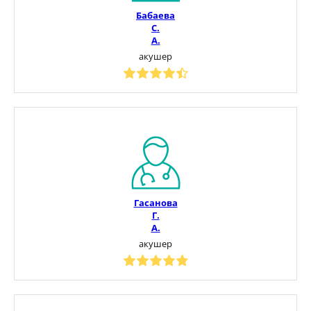
Бабаева
С.
А.
акушер
Гасанова
Г.
А.
акушер