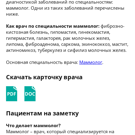
диагностикой заболеваний по специальностям:
маммолог. Одни из таких заболеваний перечислены
ниже.
Как врач по специальности маммолог:
фиброзно-
кистозная болезнь, гипомастия, гинекомастия,
гипермастия, галакторея, рак молочных желез,
липома, фиброаденома, саркома, эхинококкоз, мастит,
актиномикоз, туберкулез и сифилиз молочных желез.
Основная специальность врача:
Маммолог
.
Скачать карточку врача
Пациентам на заметку
Что делает маммолог?
Маммолог – врач, который специализируется на