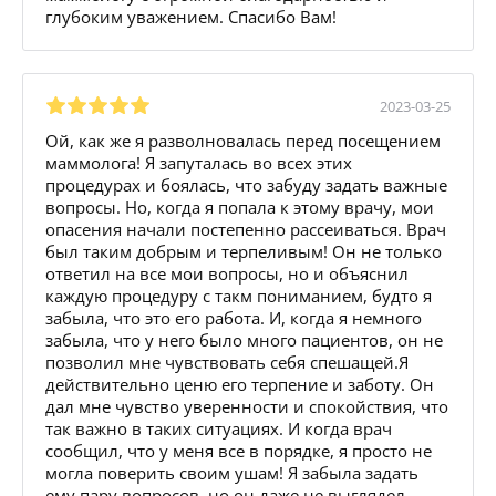
глубоким уважением. Спасибо Вам!
2023-03-25
Ой, как же я разволновалась перед посещением
маммолога! Я запуталась во всех этих
процедурах и боялась, что забуду задать важные
вопросы. Но, когда я попала к этому врачу, мои
опасения начали постепенно рассеиваться. Врач
был таким добрым и терпеливым! Он не только
ответил на все мои вопросы, но и объяснил
каждую процедуру с такм пониманием, будто я
забыла, что это его работа. И, когда я немного
забыла, что у него было много пациентов, он не
позволил мне чувствовать себя спешащей.Я
действительно ценю его терпение и заботу. Он
дал мне чувство уверенности и спокойствия, что
так важно в таких ситуациях. И когда врач
сообщил, что у меня все в порядке, я просто не
могла поверить своим ушам! Я забыла задать
ему пару вопросов, но он даже не выглядел