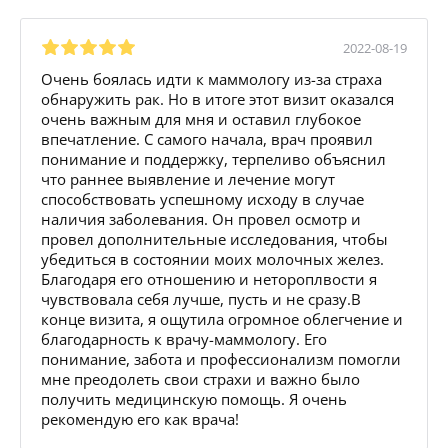
2022-08-19
Очень боялась идти к маммологу из-за страха
обнаружить рак. Но в итоге этот визит оказался
очень важным для мня и оставил глубокое
впечатление. С самого начала, врач проявил
понимание и поддержку, терпеливо объяснил
что раннее выявление и лечение могут
способствовать успешному исходу в случае
наличия заболевания. Он провел осмотр и
провел дополнительные исследования, чтобы
убедиться в состоянии моих молочных желез.
Благодаря его отношению и нетороплвости я
чувствовала себя лучше, пусть и не сразу.В
конце визита, я ощутила огромное облегчение и
благодарность к врачу-маммологу. Его
понимание, забота и профессионализм помогли
мне преодолеть свои страхи и важно было
получить медицинскую помощь. Я очень
рекомендую его как врача!