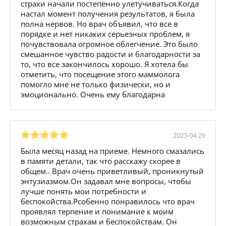
страхи начали постепенно улетучиваться.Когда
настал момент получения результатов, я была
полна нервов. Но врач объявил, что все в
порядке и нет никаких серьезных проблем, я
почувствовала огромное облегчение. Это было
смешанное чувство радости и благодарности за
то, что все закончилось хорошо. Я хотела бы
отметить, что посещение этого маммолога
помогло мне не только физически, но и
эмоционально. Очень ему благодарна
2023-04-29
Была месяц назад на приеме. Немного смазались
в памяти детали, так что расскажу скорее в
общем.. Врач очень приветливый, проникнутый
энтузиазмом.Он задавал мне вопросы, чтобы
лучше понять мои потребности и
беспокойства.Рсобенно понравилось что врач
проявлял терпение и понимание к моим
возможным страхам и беспокойствам. Он