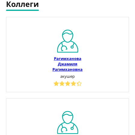
Коллеги
Рагимханова
Джамиля
Рагимхановна
акушер