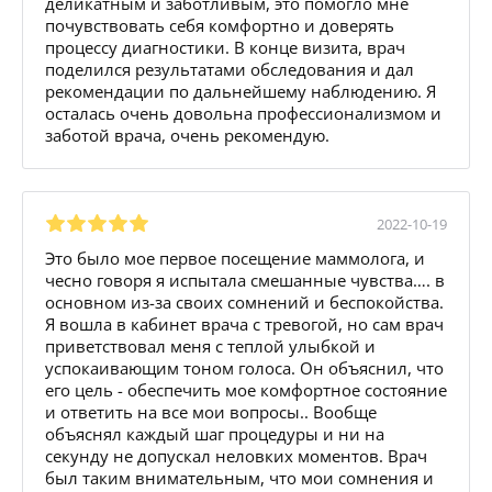
деликатным и заботливым, это помогло мне
почувствовать себя комфортно и доверять
процессу диагностики. В конце визита, врач
поделился результатами обследования и дал
рекомендации по дальнейшему наблюдению. Я
осталась очень довольна профессионализмом и
заботой врача, очень рекомендую.
2022-10-19
Это было мое первое посещение маммолога, и
чесно говоря я испытала смешанные чувства…. в
основном из-за своих сомнений и беспокойства.
Я вошла в кабинет врача с тревогой, но сам врач
приветствовал меня с теплой улыбкой и
успокаивающим тоном голоса. Он объяснил, что
его цель - обеспечить мое комфортное состояние
и ответить на все мои вопросы.. Вообще
объяснял каждый шаг процедуры и ни на
секунду не допускал неловких моментов. Врач
был таким внимательным, что мои сомнения и