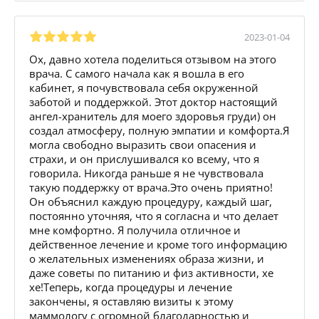
2023-01-04
Ох, давно хотела поделиться отзывом на этого
врача. С самого начала как я вошла в его
кабинет, я почувствовала себя окруженной
заботой и поддержкой. Этот доктор настоящий
ангел-хранитель для моего здоровья груди) он
создал атмосферу, полную эмпатии и комфорта.Я
могла свободно выразить свои опасения и
страхи, и он прислушивался ко всему, что я
говорила. Никогда раньше я не чувствовала
такую поддержку от врача.Это очень приятно!
Он объяснил каждую процедуру, каждый шаг,
постоянно уточняя, что я согласна и что делает
мне комфортно. Я получила отличное и
действенное лечение и кроме того информацию
о желательных изменениях образа жизни, и
даже советы по питанию и физ активности, хе
хе!Теперь, когда процедуры и лечение
закончены, я оставляю визиты к этому
маммологу с огромной благодарностью и