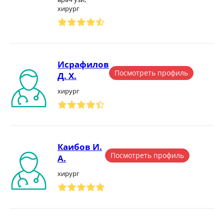
хирург
Исрафилов
Посмотреть профиль
Д. Х.
хирург
Каибов И.
Посмотреть профиль
А.
хирург