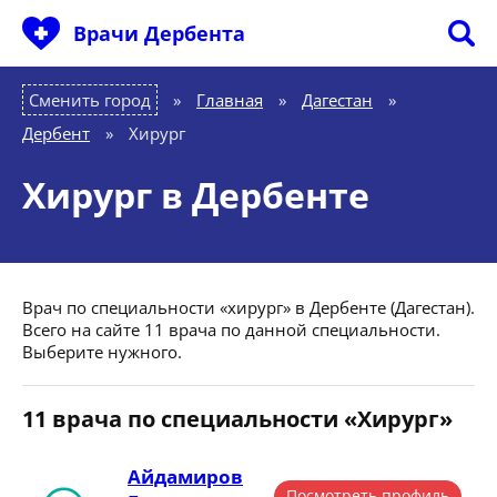
Врачи Дербента
Сменить город
Главная
»
Дагестан
»
Дербент
»
Хирург
Хирург в Дербенте
Врач по специальности «хирург» в Дербенте (Дагестан).
Всего на сайте 11 врача по данной специальности.
Выберите нужного.
11 врача по специальности «Хирург»
Айдамиров
Посмотреть профиль