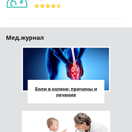
Мед.журнал
Боли в колене: причины и
лечение