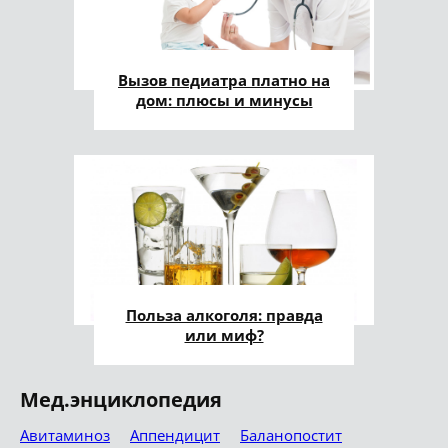
Вызов педиатра платно на
дом: плюсы и минусы
Польза алкоголя: правда
или миф?
Мед.энциклопедия
Авитаминоз
Аппендицит
Баланопостит