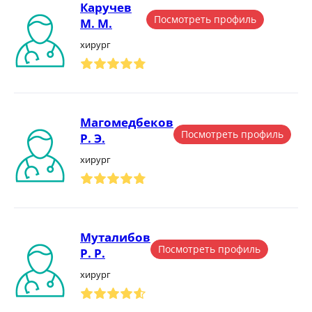
Каручев
Посмотреть профиль
М. М.
хирург
Магомедбеков
Посмотреть профиль
Р. Э.
хирург
Муталибов
Посмотреть профиль
Р. Р.
хирург