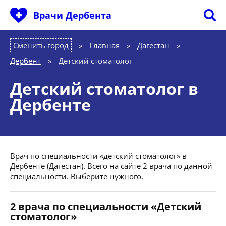
Врачи Дербента
Сменить город
Главная
»
Дагестан
»
Дербент
»
Детский стоматолог
Детский стоматолог в
Дербенте
Врач по специальности «детский стоматолог» в
Дербенте (Дагестан). Всего на сайте 2 врача по данной
специальности. Выберите нужного.
2 врача по специальности «Детский
стоматолог»