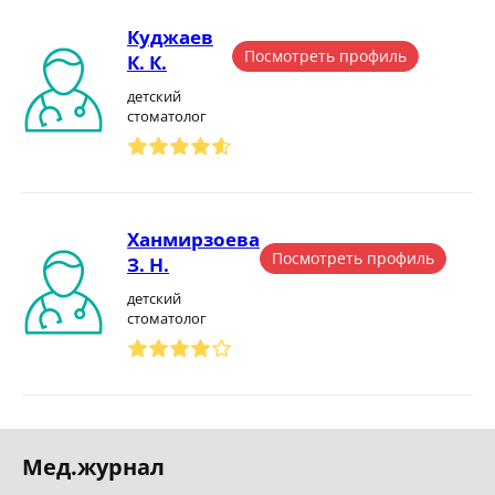
Куджаев
Посмотреть профиль
К. К.
детский
стоматолог
Ханмирзоева
Посмотреть профиль
З. Н.
детский
стоматолог
Мед.журнал