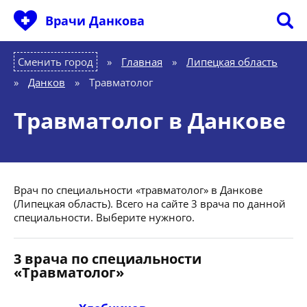
Врачи Данкова
Сменить город
Главная
»
Липецкая область
»
Данков
»
Травматолог
Травматолог в Данкове
Врач по специальности «травматолог» в Данкове
(Липецкая область). Всего на сайте 3 врача по данной
специальности. Выберите нужного.
3 врача по специальности
«Травматолог»