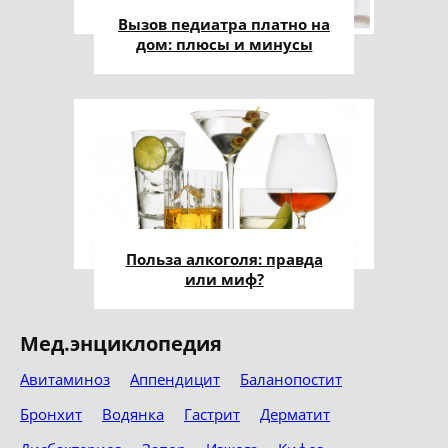
Вызов педиатра платно на
дом: плюсы и минусы
Польза алкоголя: правда
или миф?
Мед.энциклопедия
Авитаминоз
Аппендицит
Баланопостит
Бронхит
Водянка
Гастрит
Дерматит