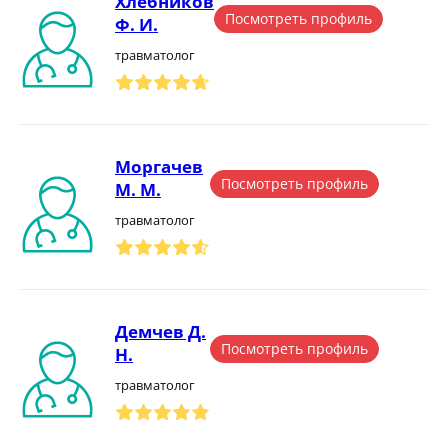
Хлебников
Посмотреть профиль
Ф. И.
травматолог
Моргачев
Посмотреть профиль
М. М.
травматолог
Демчев Д.
Посмотреть профиль
Н.
травматолог