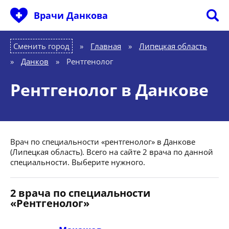
Врачи Данкова
Сменить город
Главная
»
Липецкая область
»
Данков
»
Рентгенолог
Рентгенолог в Данкове
Врач по специальности «рентгенолог» в Данкове
(Липецкая область). Всего на сайте 2 врача по данной
специальности. Выберите нужного.
2 врача по специальности
«Рентгенолог»