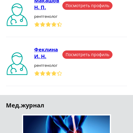
Макашов
Посмотреть профиль
Н. П.
рентгенолог
Феклина
Посмотреть профиль
И. Н.
рентгенолог
Мед.журнал