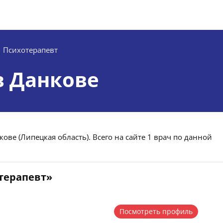
Психотерапевт
в Данкове
ове (Липецкая область). Всего на сайте 1 врач по данной
отерапевт»
Посмотреть профиль