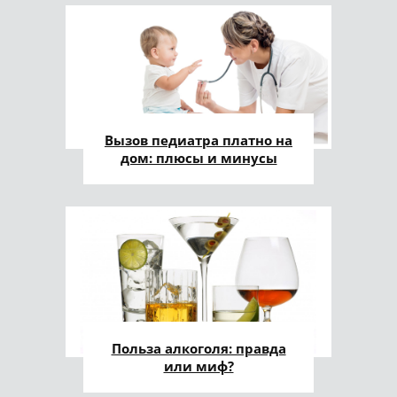
Вызов педиатра платно на
дом: плюсы и минусы
Польза алкоголя: правда
или миф?