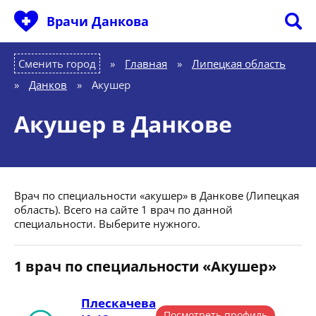
Врачи Данкова
Сменить город
Главная
»
Липецкая область
»
Данков
»
Акушер
Акушер в Данкове
Врач по специальности «акушер» в Данкове (Липецкая
область). Всего на сайте 1 врач по данной
специальности. Выберите нужного.
1 врач по специальности «Акушер»
Плескачева
Посмотреть профиль