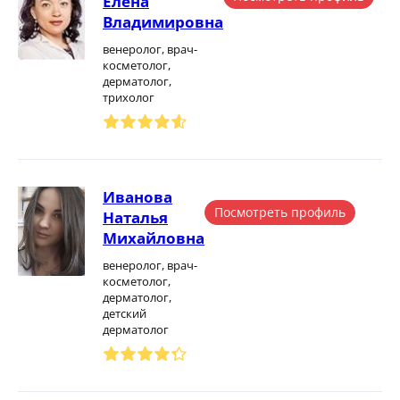
Елена
Владимировна
венеролог, врач-
косметолог,
дерматолог,
трихолог
Иванова
Посмотреть профиль
Наталья
Михайловна
венеролог, врач-
косметолог,
дерматолог,
детский
дерматолог