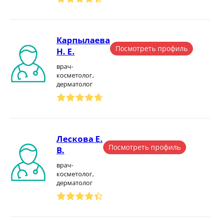
Карпылаева
Посмотреть профиль
Н. Е.
врач-
косметолог,
дерматолог
Лескова Е.
Посмотреть профиль
В.
врач-
косметолог,
дерматолог