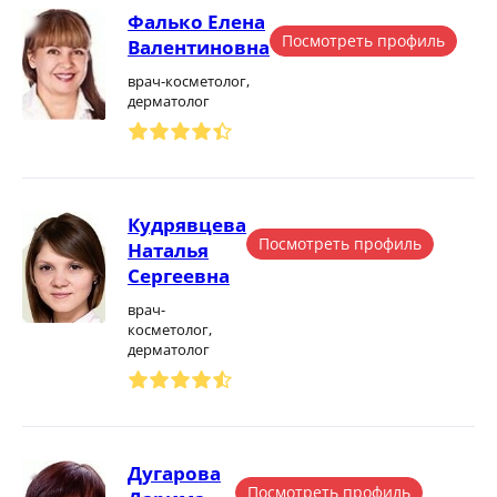
Фалько Елена
Посмотреть профиль
Валентиновна
врач-косметолог,
дерматолог
Кудрявцева
Посмотреть профиль
Наталья
Сергеевна
врач-
косметолог,
дерматолог
Дугарова
Посмотреть профиль