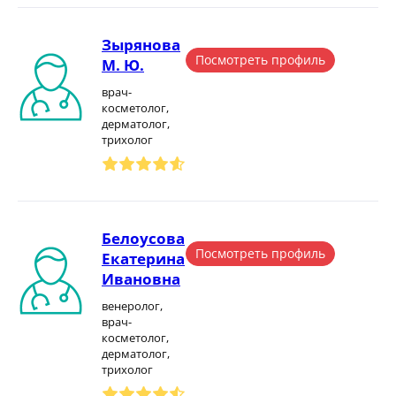
Зырянова
Посмотреть профиль
М. Ю.
врач-
косметолог,
дерматолог,
трихолог
Белоусова
Посмотреть профиль
Екатерина
Ивановна
венеролог,
врач-
косметолог,
дерматолог,
трихолог