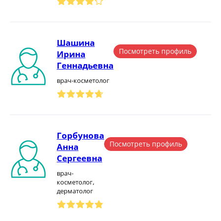
Шашина
Посмотреть профиль
Ирина
Геннадьевна
врач-косметолог
Горбунова
Посмотреть профиль
Анна
Сергеевна
врач-
косметолог,
дерматолог