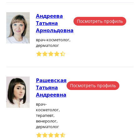
Андреева
Посмотреть профиль
Татьяна
Арнольдовна
врач-косметолог,
дерматолог
Рашевская
Посмотреть профиль
Татьяна
Андреевна
врач-
косметолог,
терапевт,
венеролог,
дерматолог