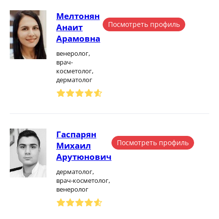
Мелтонян
Посмотреть профиль
Анаит
Арамовна
венеролог,
врач-
косметолог,
дерматолог
Гаспарян
Посмотреть профиль
Михаил
Арутюнович
дерматолог,
врач-косметолог,
венеролог