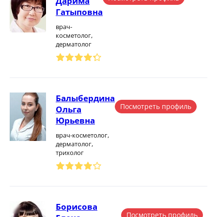
Дарима
Гатыповна
врач-
косметолог,
дерматолог
Балыбердина
Посмотреть профиль
Ольга
Юрьевна
врач-косметолог,
дерматолог,
трихолог
Борисова
Посмотреть профиль