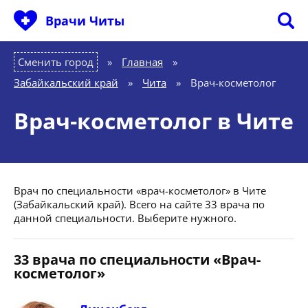
Врачи Читы
Сменить город
Главная
»
Забайкальский край
»
Чита
»
Врач-косметолог
Врач-косметолог в Чите
Врач по специальности «врач-косметолог» в Чите
(Забайкальский край). Всего на сайте 33 врача по
данной специальности. Выберите нужного.
33 врача по специальности «Врач-
косметолог»