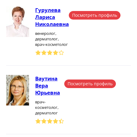
Гурулева
Посмотреть профиль
Лариса
Николаевна
венеролог,
дерматолог,
врач-косметолог
Ваутина
Посмотреть профиль
Вера
Юрьевна
врач-
косметолог,
дерматолог