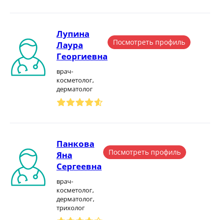
Лупина
Посмотреть профиль
Лаура
Георгиевна
врач-
косметолог,
дерматолог
Панкова
Посмотреть профиль
Яна
Сергеевна
врач-
косметолог,
дерматолог,
трихолог