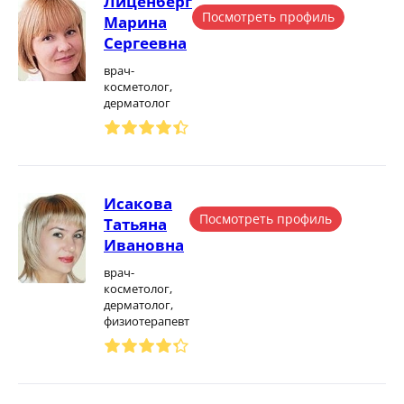
Лиценберг
Посмотреть профиль
Марина
Сергеевна
врач-
косметолог,
дерматолог
Исакова
Посмотреть профиль
Татьяна
Ивановна
врач-
косметолог,
дерматолог,
физиотерапевт