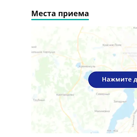
Места приема