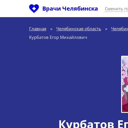
Врачи Челябинска
Сменить г
Главная
»
Челябинская область
»
Челяби
Курбатов Егор Михайлович
Курбатов Е