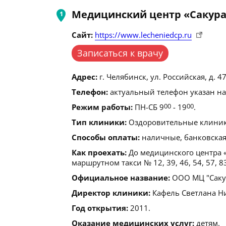
Медицинский центр «Сакур
Сайт:
https://www.lecheniedcp.ru
Записаться к врачу
Адрес:
г. Челябинск, ул. Российская, д. 47
Телефон:
актуальный телефон указан на
Режим работы:
ПН-СБ 9
00
- 19
00
.
Тип клиники:
Оздоровительные клиники
Способы оплаты:
наличные, банковская
Как проехать:
До медицинского центра «
маршрутном такси № 12, 39, 46, 54, 57, 83
Официальное название:
ООО МЦ "Саку
Директор клиники:
Кафель Светлана Н
Год открытия:
2011.
Оказание медицинских услуг:
детям.