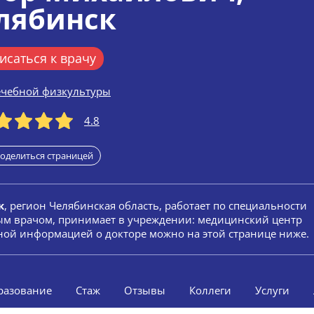
лябинск
исаться к врачу
ечебной физкультуры
4.8
оделиться страницей
к
, регион Челябинская область, работает по специальности
лым врачом, принимает в учреждении: медицинский центр
бной информацией о докторе можно на этой странице ниже.
разование
Стаж
Отзывы
Коллеги
Услуги