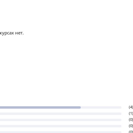
урсах нет.
(4
(1
(0
(0
(0