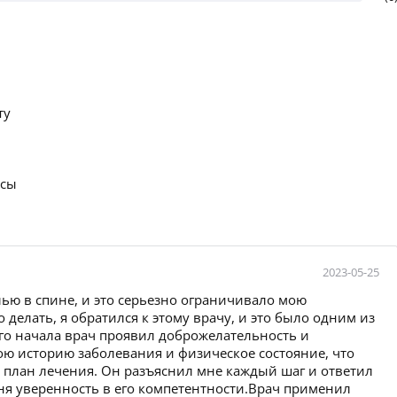
ту
осы
2023-05-25
ью в спине, и это серьезно ограничивало мою
 делать, я обратился к этому врачу, и это было одним из
го начала врач проявил доброжелательность и
ю историю заболевания и физическое состояние, что
план лечения. Он разъяснил мне каждый шаг и ответил
еня уверенность в его компетентности.Врач применил