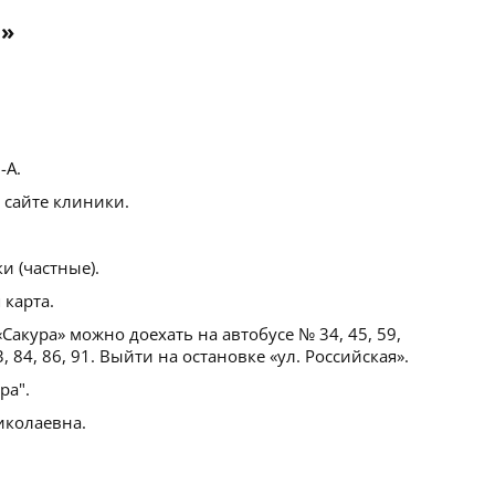
а»
-А.
 сайте клиники.
 (частные).
 карта.
Сакура» можно доехать на автобусе № 34, 45, 59,
, 84, 86, 91. Выйти на остановке «ул. Российская».
ра".
иколаевна.