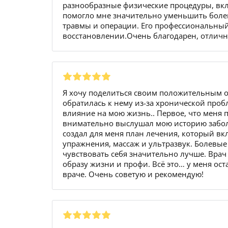
разнообразные физические процедуры, вкл
помогло мне значительно уменьшить болев
травмы и операции. Его профессиональны
восстановлении.Очень благодарен, отлич
Я хочу поделиться своим положительным о
обратилась к нему из-за хронической проб
влияние на мою жизнь.. Первое, что меня п
внимательно выслушал мою историю забол
создал для меня план лечения, который в
упражнения, массаж и ультразвук. Болевы
чувствовать себя значительно лучше. Врач
образу жизни и профи. Всё это… у меня о
враче. Очень советую и рекомендую!