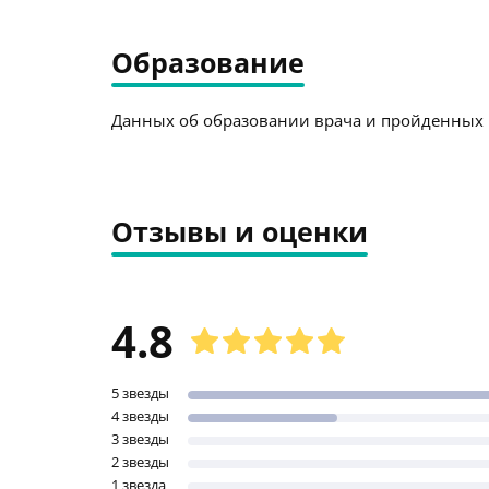
Образование
Данных об образовании врача и пройденных к
Отзывы и оценки
4.8
5 звезды
4 звезды
3 звезды
2 звезды
1 звезда