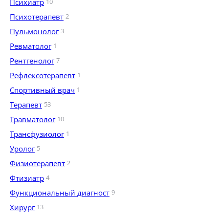
Психиатр
10
Психотерапевт
2
Пульмонолог
3
Ревматолог
1
Рентгенолог
7
Рефлексотерапевт
1
Спортивный врач
1
Терапевт
53
Травматолог
10
Трансфузиолог
1
Уролог
5
Физиотерапевт
2
Фтизиатр
4
Функциональный диагност
9
Хирург
13