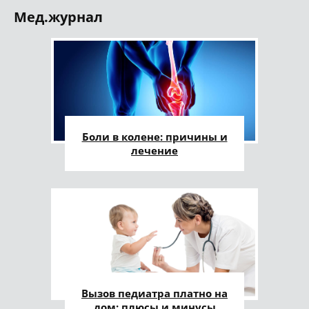
Мед.журнал
Боли в колене: причины и
лечение
Вызов педиатра платно на
дом: плюсы и минусы