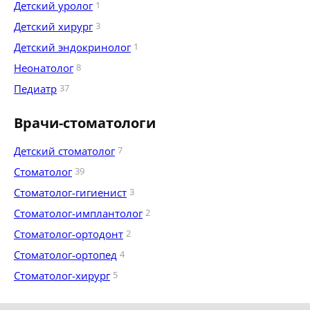
Детский уролог
1
Детский хирург
3
Детский эндокринолог
1
Неонатолог
8
Педиатр
37
Врачи-стоматологи
Детский стоматолог
7
Стоматолог
39
Стоматолог-гигиенист
3
Стоматолог-имплантолог
2
Стоматолог-ортодонт
2
Стоматолог-ортопед
4
Стоматолог-хирург
5