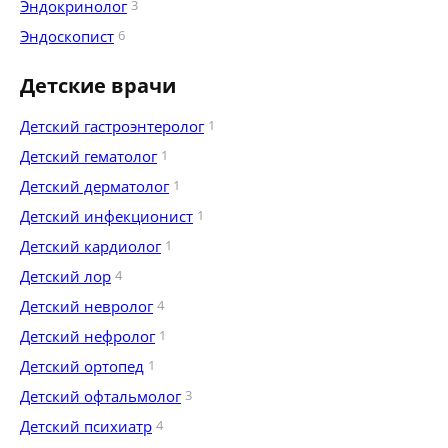
Эндокринолог
3
Эндоскопист
6
Детские врачи
Детский гастроэнтеролог
1
Детский гематолог
1
Детский дерматолог
1
Детский инфекционист
1
Детский кардиолог
1
Детский лор
4
Детский невролог
4
Детский нефролог
1
Детский ортопед
1
Детский офтальмолог
3
Детский психиатр
4