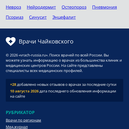
Невроз
Нейродермит
Остеопороз
Пневмония
Псориаз
Синусит
Энцефалит
Врачи Чайковского
© 2026 «vrach-russia.ru». Поиск врачей по всей России. Вы
можете узнать информацию о врачах из большинства клиник и
медицинских центров России. На сайте представлены
специалисты всех медицинских профилей.
+28
добавлено новых отзывов о врачах за последние сутки
10 августа 2026
дата последнего обновления информации
на сайте
РУБРИКАТОР
Врачи по регионам
Мед.журнал