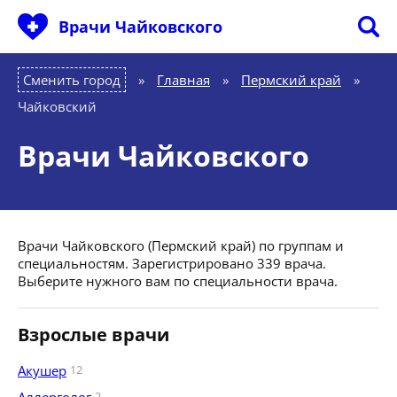
Врачи Чайковского
Сменить город
Главная
»
Пермский край
»
Чайковский
Врачи Чайковского
Врачи Чайковского (Пермский край) по группам и
специальностям. Зарегистрировано 339 врача.
Выберите нужного вам по специальности врача.
Взрослые врачи
Акушер
12
2