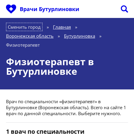
Врачи Бутурлиновки
Сменить город
Главная
»
Воронежская область
»
Бутурлиновка
»
Физиотерапевт
Физиотерапевт в
Бутурлиновке
Врач по специальности «физиотерапевт» в
Бутурлиновке (Воронежская область). Всего на сайте 1
врач по данной специальности. Выберите нужного.
1 врач по специальности