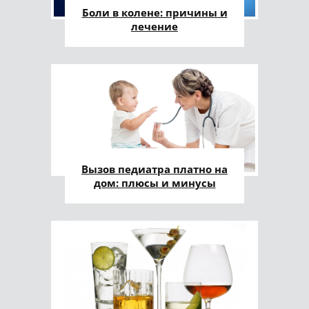
Боли в колене: причины и
лечение
Вызов педиатра платно на
дом: плюсы и минусы