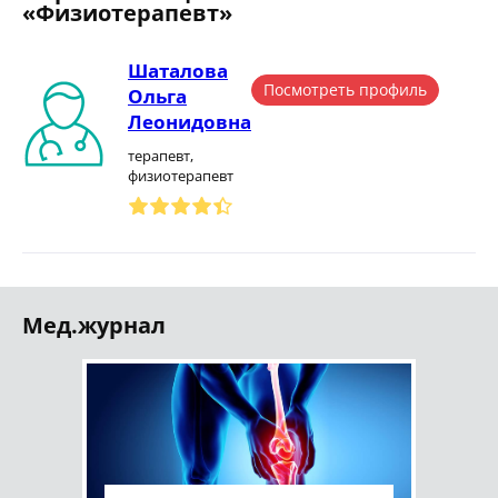
«Физиотерапевт»
Шаталова
Посмотреть профиль
Ольга
Леонидовна
терапевт,
физиотерапевт
Мед.журнал