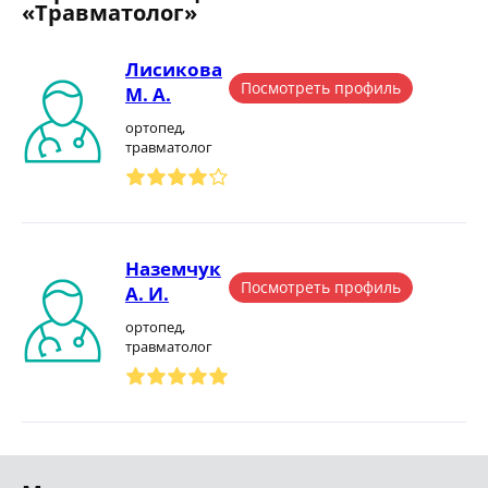
«Травматолог»
Лисикова
Посмотреть профиль
М. А.
ортопед,
травматолог
Наземчук
Посмотреть профиль
А. И.
ортопед,
травматолог