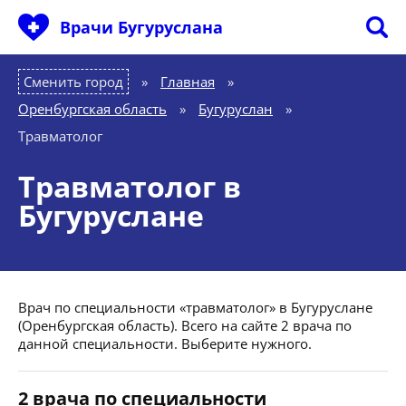
Врачи Бугуруслана
Сменить город
Главная
»
Оренбургская область
»
Бугуруслан
»
Травматолог
Травматолог в
Бугуруслане
Врач по специальности «травматолог» в Бугуруслане
(Оренбургская область). Всего на сайте 2 врача по
данной специальности. Выберите нужного.
2 врача по специальности