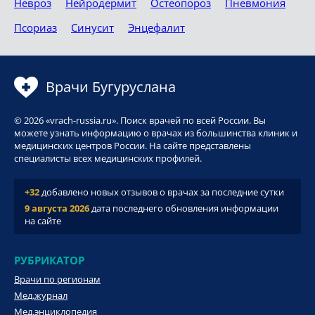
Невроз
Нейродермит
Остеопороз
Пневмония
Псориаз
Синусит
Энцефалит
Врачи Бугуруслана
© 2026 «vrach-russia.ru». Поиск врачей по всей России. Вы
можете узнать информацию о врачах из большинства клиник и
медицинских центров России. На сайте представлены
специалисты всех медицинских профилей.
+32
добавлено новых отзывов о врачах за последние сутки
9 августа 2026
дата последнего обновления информации
на сайте
РУБРИКАТОР
Врачи по регионам
Мед.журнал
Мед.энциклопедия