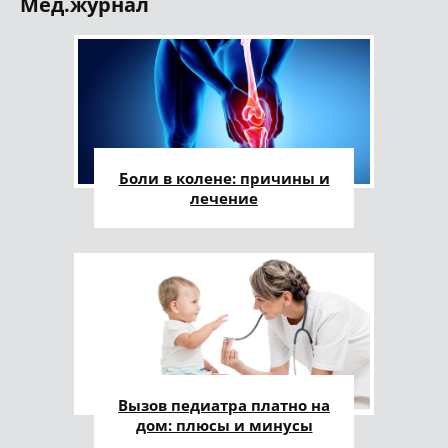
Мед.журнал
Боли в колене: причины и
лечение
Вызов педиатра платно на
дом: плюсы и минусы