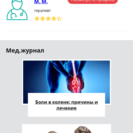
М. М.
терапевт
Мед.журнал
Боли в колене: причины и
лечение