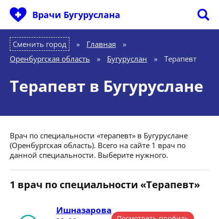
Врачи Бугуруслана
Сменить город
Главная
»
Оренбургская область
»
Бугуруслан
»
Терапевт
Терапевт в Бугуруслане
Врач по специальности «терапевт» в Бугуруслане
(Оренбургская область). Всего на сайте 1 врач по
данной специальности. Выберите нужного.
1 врач по специальности «Терапевт»
Ишназарова
Посмотреть профиль