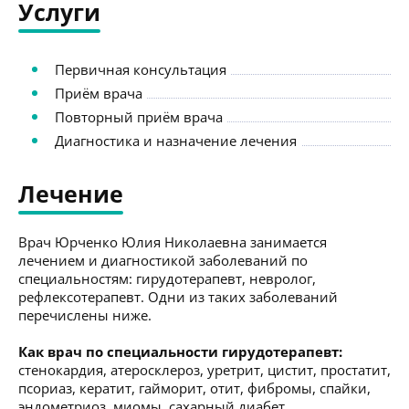
Услуги
Первичная консультация
Приём врача
Повторный приём врача
Диагностика и назначение лечения
Лечение
Врач Юрченко Юлия Николаевна занимается
лечением и диагностикой заболеваний по
специальностям: гирудотерапевт, невролог,
рефлексотерапевт. Одни из таких заболеваний
перечислены ниже.
Как врач по специальности гирудотерапевт:
стенокардия, атеросклероз, уретрит, цистит, простатит,
псориаз, кератит, гайморит, отит, фибромы, спайки,
эндометриоз, миомы, сахарный диабет.