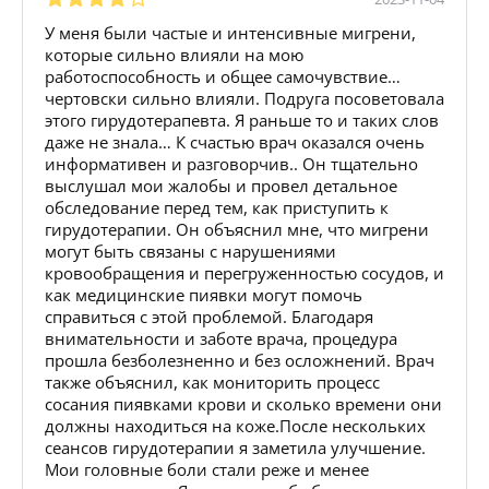
У меня были частые и интенсивные мигрени,
которые сильно влияли на мою
работоспособность и общее самочувствие…
чертовски сильно влияли. Подруга посоветовала
этого гирудотерапевта. Я раньше то и таких слов
даже не знала… К счастью врач оказался очень
информативен и разговорчив.. Он тщательно
выслушал мои жалобы и провел детальное
обследование перед тем, как приступить к
гирудотерапии. Он объяснил мне, что мигрени
могут быть связаны с нарушениями
кровообращения и перегруженностью сосудов, и
как медицинские пиявки могут помочь
справиться с этой проблемой. Благодаря
внимательности и заботе врача, процедура
прошла безболезненно и без осложнений. Врач
также объяснил, как мониторить процесс
сосания пиявками крови и сколько времени они
должны находиться на коже.После нескольких
сеансов гирудотерапии я заметила улучшение.
Мои головные боли стали реже и менее