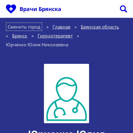
Врачи Брянска
Сменить город
Главная
»
Брянская область
»
Брянск
»
Гирудотерапевт
»
Юрченко Юлия Николаевна