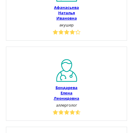
Афанасьева
Наталья
Ивановна
акушер
Бондарева
Елена
Леонидовна
аллерголог