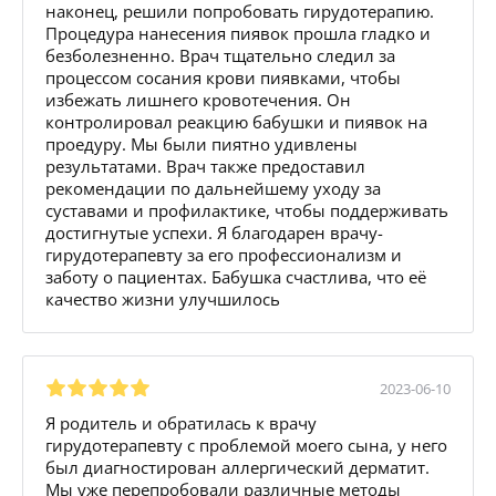
наконец, решили попробовать гирудотерапию.
Процедура нанесения пиявок прошла гладко и
безболезненно. Врач тщательно следил за
процессом сосания крови пиявками, чтобы
избежать лишнего кровотечения. Он
контролировал реакцию бабушки и пиявок на
проедуру. Мы были пиятно удивлены
результатами. Врач также предоставил
рекомендации по дальнейшему уходу за
суставами и профилактике, чтобы поддерживать
достигнутые успехи. Я благодарен врачу-
гирудотерапевту за его профессионализм и
заботу о пациентах. Бабушка счастлива, что её
качество жизни улучшилось
2023-06-10
Я родитель и обратилась к врачу
гирудотерапевту с проблемой моего сына, у него
был диагностирован аллергический дерматит.
Мы уже перепробовали различные методы