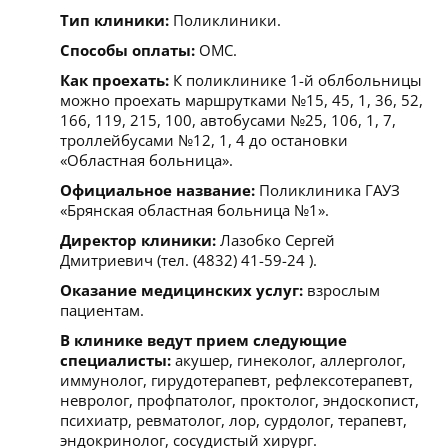
Тип клиники:
Поликлиники.
Способы оплаты:
ОМС.
Как проехать:
К поликлинике 1-й облбольницы
можно проехать маршрутками №15, 45, 1, 36, 52,
166, 119, 215, 100, автобусами №25, 106, 1, 7,
троллейбусами №12, 1, 4 до остановки
«Областная больница».
Официальное название:
Поликлиника ГАУЗ
«Брянская областная больница №1».
Директор клиники:
Лазобко Сергей
Дмитриевич (тел. (4832) 41-59-24 ).
Оказание медицинских услуг:
взрослым
пациентам.
В клинике ведут прием следующие
специалисты:
акушер, гинеколог, аллерголог,
иммунолог, гирудотерапевт, рефлексотерапевт,
невролог, профпатолог, проктолог, эндоскопист,
психиатр, ревматолог, лор, сурдолог, терапевт,
эндокринолог, сосудистый хирург.