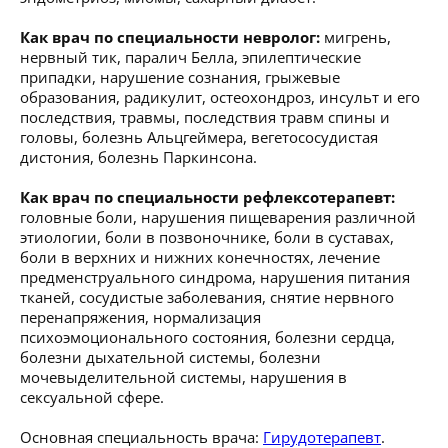
Как врач по специальности невролог:
мигрень,
нервный тик, паралич Белла, эпилептические
припадки, нарушение сознания, грыжевые
образования, радикулит, остеохондроз, инсульт и его
последствия, травмы, последствия травм спины и
головы, болезнь Альцгеймера, вегетососудистая
дистония, болезнь Паркинсона.
Как врач по специальности рефлексотерапевт:
головные боли, нарушения пищеварения различной
этиологии, боли в позвоночнике, боли в суставах,
боли в верхних и нижних конечностях, лечение
предменструального синдрома, нарушения питания
тканей, сосудистые заболевания, снятие нервного
перенапряжения, нормализация
психоэмоционального состояния, болезни сердца,
болезни дыхательной системы, болезни
мочевыделительной системы, нарушения в
сексуальной сфере.
Основная специальность врача:
Гирудотерапевт
.