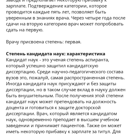
зарплате. Подтверждение категории, которое
проводится каждые пять лет, позволяет быть
уверенным в знаниях врача. Через четыре года после
сдачи на вторую категорию врач может попробовать
сдать на первую.
Врачу присвоена степень: первая.
Степень кандидата наук: характеристика
Кандидат наук - это ученая степень аспиранта,
который успешно защитил кандидатскую
диссертацию. Среди научно-педагогического состава
вузов это, пожалуй, самая распространенная степень.
Иногда кандидата наук присуждают и без защиты
диссертации, но в таком случае вклад в науку должен
быть внушительным. После получения этой степени
кандидат наук может претендовать на должность
доцента и готовиться к защите докторской
диссертации. Врач, который является кандидатом
наук, одновременно преподает в высшем учебном
заведении и принимает пациентов. Также он может
иметь некоторую прибавку к зарплате за титул. Для