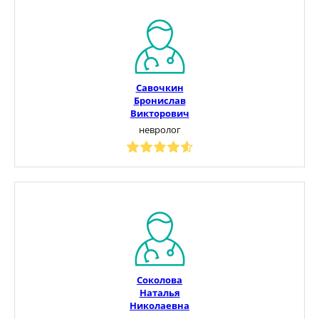
Савочкин
Бронислав
Викторович
невролог
Соколова
Наталья
Николаевна