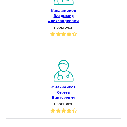
Калашников
Владимир
Александрович
проктолог
Фильченков
Сергей
Викторович
проктолог