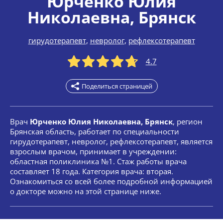
Юрченко Юлия
Николаевна
, Брянск
гирудотерапевт
,
невролог
,
рефлексотерапевт
4.7
Поделиться страницей
Врач
Юрченко Юлия Николаевна, Брянск
, регион
Брянская область, работает по специальности
гирудотерапевт, невролог, рефлексотерапевт, является
взрослым врачом, принимает в учреждении:
областная поликлиника №1. Стаж работы врача
составляет 18 года. Категория врача: вторая.
Ознакомиться со всей более подробной информацией
о докторе можно на этой странице ниже.