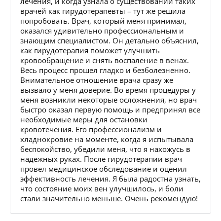
лечения, и когда узнала о существовании таких
врачей как гирудотерапевты – тут же решила
попробовать. Врач, который меня принимал,
оказался удивительно профессиональным и
знающим специалистом. Он детально объяснил,
как гирудотерапия поможет улучшить
кровообращение и снять воспаление в венах.
Весь процесс прошел гладко и безболезненно.
Внимательное отношение врача сразу же
вызвало у меня доверие. Во время процедуры у
меня возникли некоторые осложнения, но врач
быстро оказал первую помощь и предпринял все
необходимые меры для остановки
кровотечения. Его профессионализм и
хладнокровие на моменте, когда я испытывала
беспокойство, убедили меня, что я нахожусь в
надежных руках. После гирудотерапии врач
провел медицинское обследование и оценил
эффективность лечения. Я была радостна узнать,
что состояние моих вен улучшилось, и боли
стали значительно меньше. Очень рекомендую!