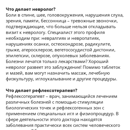
Что делает невролог?
Боли в спине, шее, головокружения, нарушения слуха,
зрения, памяти, бессонница – тревожные звоночки,
подтверждающие, что больше нельзя откладывать
визит к неврологу. Специалист этого профиля
необходим при: невралгиях и невропатиях,
нарушениях осанки, остеохондрозе, радикулите,
грыже, атеросклерозе, вегетососудистой дистонии,
эпилепсии, склерозе, опухолевых заболеваниях.
Болезни лечатся только лекарствами? Хороший
невролог развеет это заблуждение! Помимо таблеток
и мазей, вам могут назначить массаж, лечебную
физкультуру, иглоукалывание и другие процедуры.
Что делает рефлексотерапевт?
Рефлексотерапевт – врач, занимающийся лечением
различных болезней с помощью стимуляции
биологических точек и рефлексогенных зон с
применением специальных игл и физиопроцедур. В
сфере деятельности этого доктора находятся
заболевания практически всех систем человеческого