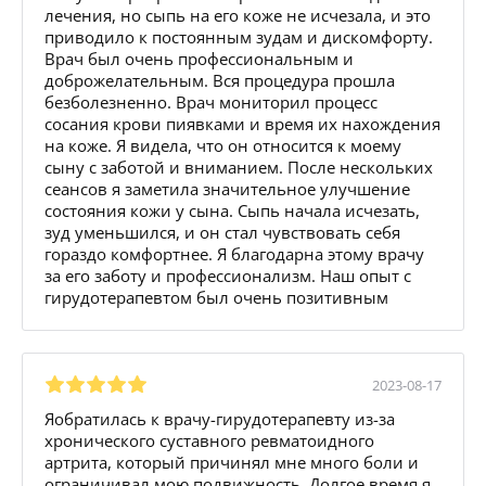
лечения, но сыпь на его коже не исчезала, и это
приводило к постоянным зудам и дискомфорту.
Врач был очень профессиональным и
доброжелательным. Вся процедура прошла
безболезненно. Врач мониторил процесс
сосания крови пиявками и время их нахождения
на коже. Я видела, что он относится к моему
сыну с заботой и вниманием. После нескольких
сеансов я заметила значительное улучшение
состояния кожи у сына. Сыпь начала исчезать,
зуд уменьшился, и он стал чувствовать себя
гораздо комфортнее. Я благодарна этому врачу
за его заботу и профессионализм. Наш опыт с
гирудотерапевтом был очень позитивным
2023-08-17
Яобратилась к врачу-гирудотерапевту из-за
хронического суставного ревматоидного
артрита, который причинял мне много боли и
ограничивал мою подвижность. Долгое время я