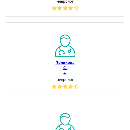
невролог
Полякова
С.
А.
невролог