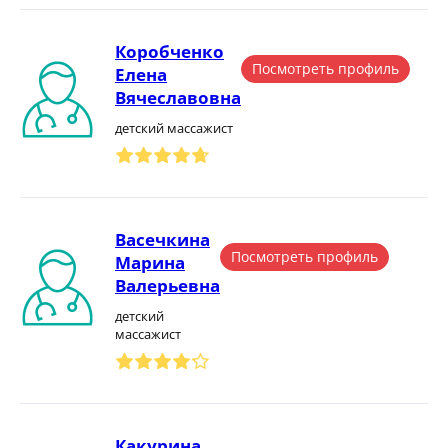
Коробченко
Посмотреть профиль
Елена
Вячеславовна
детский массажист
Васечкина
Посмотреть профиль
Марина
Валерьевна
детский
массажист
Какурина