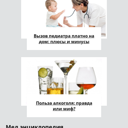
Вызов педиатра платно на
дом: плюсы и минусы
Польза алкоголя: правда
или миф?
Мед.энциклопедия