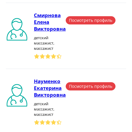
Смирнова
Посмотреть профиль
Елена
Викторовна
детский
массажист,
массажист
Науменко
Посмотреть профиль
Екатерина
Викторовна
детский
массажист,
массажист