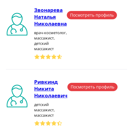
Звонарева
Посмотреть профиль
Наталья
Николаевна
врач-косметолог,
массажист,
детский
массажист
Ривкинд
Посмотреть профиль
Никита
Николаевич
детский
массажист,
массажист