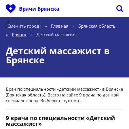
Врачи Брянска
Сменить город
Главная
»
Брянская область
»
Брянск
»
Детский массажист
Детский массажист в
Брянске
Врач по специальности «детский массажист» в Брянске
(Брянская область). Всего на сайте 9 врача по данной
специальности. Выберите нужного.
9 врача по специальности «Детский
массажист»