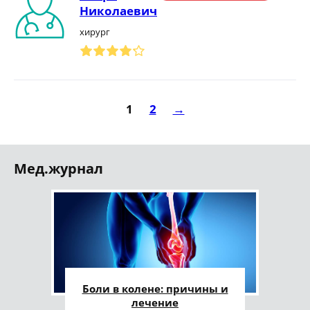
Николаевич
хирург
1
2
→
Мед.журнал
Боли в колене: причины и
лечение