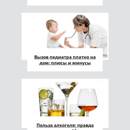
Вызов педиатра платно на
дом: плюсы и минусы
Польза алкоголя: правда