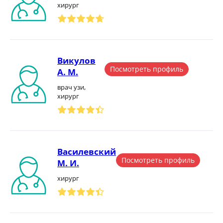
хирург
Викулов
Посмотреть профиль
А. М.
врач узи,
хирург
Василевский
Посмотреть профиль
М. И.
хирург