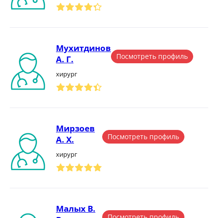
Мухитдинов
Посмотреть профиль
А. Г.
хирург
Мирзоев
Посмотреть профиль
А. Х.
хирург
Малых В.
Посмотреть профиль