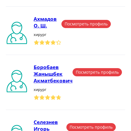
Ахмадов
Посмотреть профиль
О. Ш.
хирург
Боробаев
Посмотреть профиль
Жанышбек
Акматбекович
хирург
Селезнев
Посмотреть профиль
Игорь