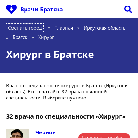
Врачи Братска
Сменить город
Главная
»
Иркутская область
»
Братск
»
Хирург
Хирург в Братске
Врач по специальности «хирург» в Братске (Иркутская
область). Всего на сайте 32 врача по данной
специальности. Выберите нужного.
32 врача по специальности «Хирург»
Чернов
Посмотреть профиль