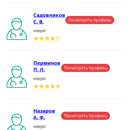
Садовников
Посмотреть профиль
С. В.
хирург
Перминов
Посмотреть профиль
П. Л.
хирург
Назаров
Посмотреть профиль
А. Ф.
хирург