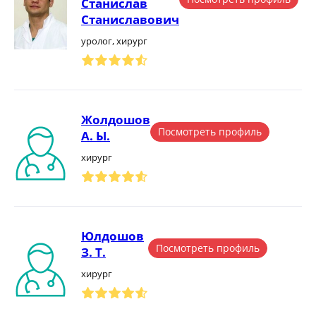
Станислав
Станиславович
уролог, хирург
Жолдошов
Посмотреть профиль
А. Ы.
хирург
Юлдошов
Посмотреть профиль
З. Т.
хирург