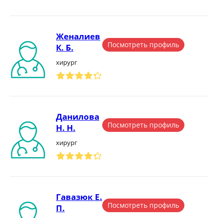
Женалиев
Посмотреть профиль
К. Б.
хирург
Данилова
Посмотреть профиль
Н. Н.
хирург
Гавазюк Е.
Посмотреть профиль
П.