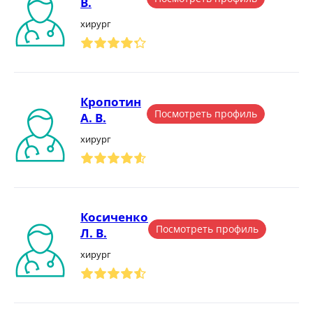
В.
хирург
Кропотин
Посмотреть профиль
А. В.
хирург
Косиченко
Посмотреть профиль
Л. В.
хирург