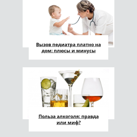
Вызов педиатра платно на
дом: плюсы и минусы
Польза алкоголя: правда
или миф?