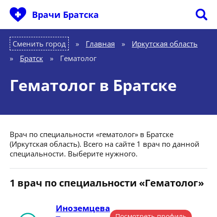
Врачи Братска
Сменить город
Главная
»
Иркутская область
»
Братск
»
Гематолог
Гематолог в Братске
Врач по специальности «гематолог» в Братске
(Иркутская область). Всего на сайте 1 врач по данной
специальности. Выберите нужного.
1 врач по специальности «Гематолог»
Иноземцева
Посмотреть профиль