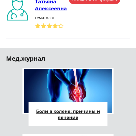
Татьяна
Алексеевна
гематолог
Мед.журнал
Боли в колене: причины и
лечение