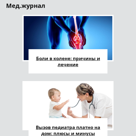
Мед.журнал
Боли в колене: причины и
лечение
Вызов педиатра платно на
дом: плюсы и минусы