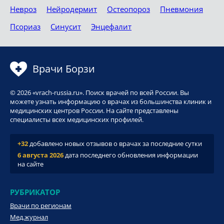
Невроз
Нейродермит
Остеопороз
Пневмония
Псориаз
Синусит
Энцефалит
Врачи Борзи
© 2026 «vrach-russia.ru». Поиск врачей по всей России. Вы
можете узнать информацию о врачах из большинства клиник и
медицинских центров России. На сайте представлены
специалисты всех медицинских профилей.
+32
добавлено новых отзывов о врачах за последние сутки
6 августа 2026
дата последнего обновления информации
на сайте
РУБРИКАТОР
Врачи по регионам
Мед.журнал