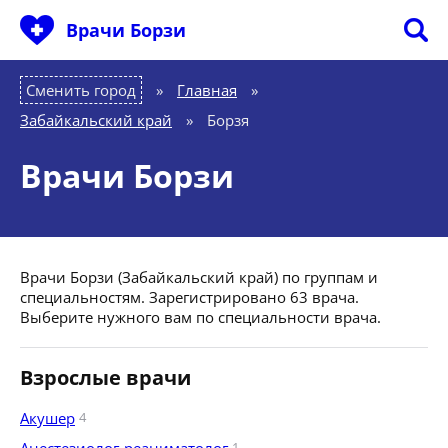
Врачи Борзи
Сменить город
Главная
»
Забайкальский край
»
Борзя
Врачи Борзи
Врачи Борзи (Забайкальский край) по группам и
специальностям. Зарегистрировано 63 врача.
Выберите нужного вам по специальности врача.
Взрослые врачи
Акушер
4
1