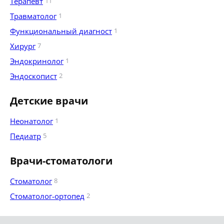
Терапевт
11
Травматолог
1
Функциональный диагност
1
Хирург
7
Эндокринолог
1
Эндоскопист
2
Детские врачи
Неонатолог
1
Педиатр
5
Врачи-стоматологи
Стоматолог
8
Стоматолог-ортопед
2