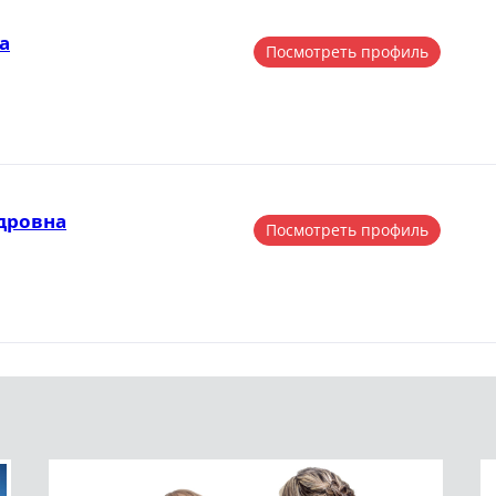
а
Посмотреть профиль
дровна
Посмотреть профиль