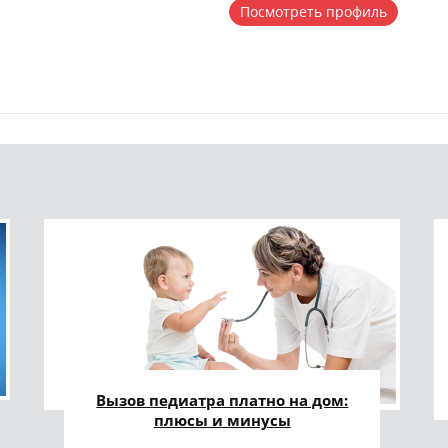
Посмотреть профиль
Вызов педиатра платно на дом:
плюсы и минусы