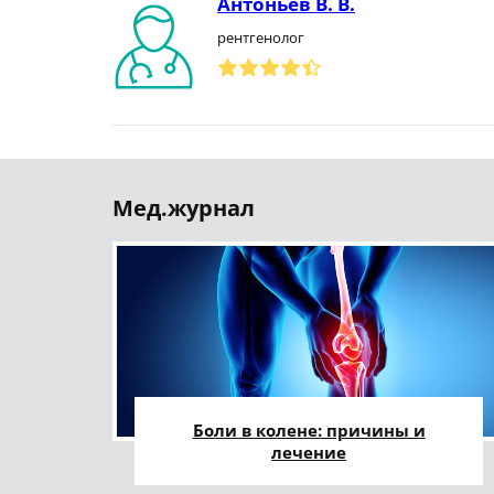
Антоньев В. В.
рентгенолог
Мед.журнал
Боли в колене: причины и
лечение