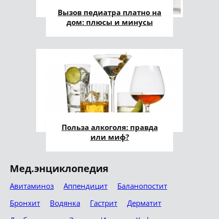
Вызов педиатра платно на
дом: плюсы и минусы
Польза алкоголя: правда
или миф?
Мед.энциклопедия
Авитаминоз
Аппендицит
Баланопостит
Бронхит
Водянка
Гастрит
Дерматит