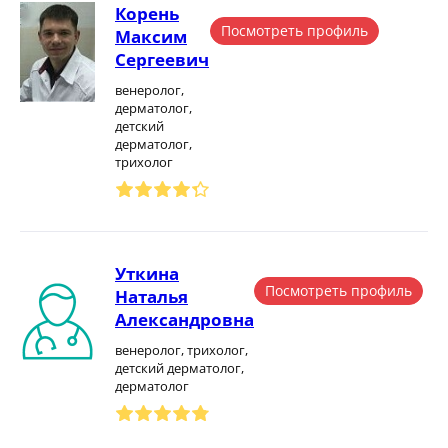
Корень
Посмотреть профиль
Максим
Сергеевич
венеролог,
дерматолог,
детский
дерматолог,
трихолог
Уткина
Посмотреть профиль
Наталья
Александровна
венеролог, трихолог,
детский дерматолог,
дерматолог