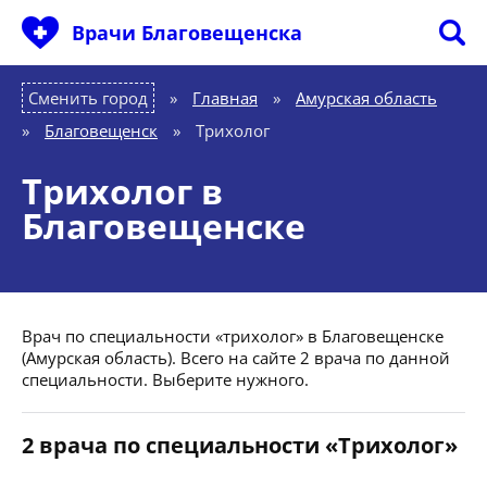
Врачи Благовещенска
Сменить город
Главная
»
Амурская область
»
Благовещенск
»
Трихолог
Трихолог в
Благовещенске
Врач по специальности «трихолог» в Благовещенске
(Амурская область). Всего на сайте 2 врача по данной
специальности. Выберите нужного.
2 врача по специальности «Трихолог»