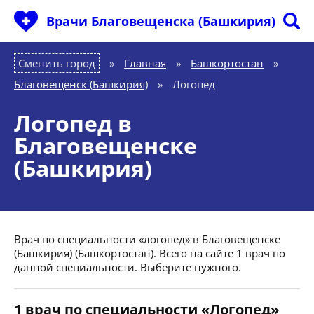
Врачи Благовещенска (Башкирия)
Сменить город
Главная
»
Башкортостан
»
Благовещенск (Башкирия)
»
Логопед
Логопед в
Благовещенске
(Башкирия)
Врач по специальности «логопед» в Благовещенске
(Башкирия) (Башкортостан). Всего на сайте 1 врач по
данной специальности. Выберите нужного.
1 врач по специальности «Логопед»