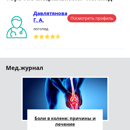
Давлятянова
Посмотреть профиль
Г. А.
логопед
Мед.журнал
Боли в колене: причины и
лечение