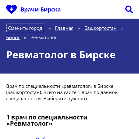
Врачи Бирска
Сменить город
Главная
»
Башкортостан
»
Бирск
»
Ревматолог
Ревматолог в Бирске
Врач по специальности «ревматолог» в Бирске
(Башкортостан). Всего на сайте 1 врач по данной
специальности. Выберите нужного.
1 врач по специальности
«Ревматолог»