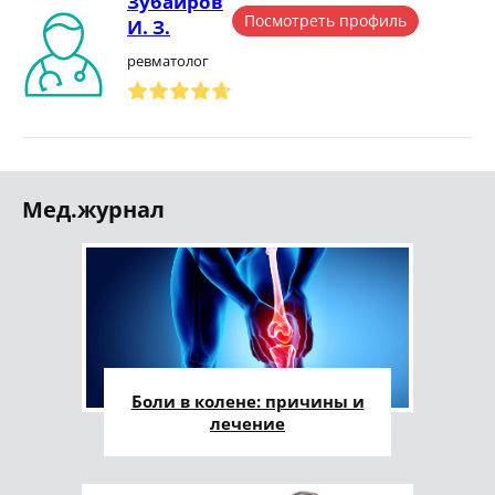
Зубаиров
Посмотреть профиль
И. З.
ревматолог
Мед.журнал
Боли в колене: причины и
лечение