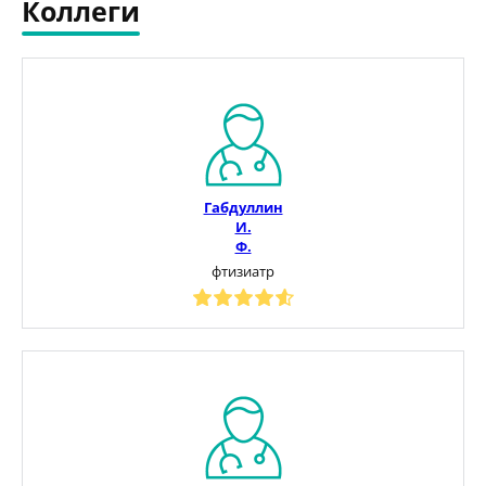
Коллеги
Габдуллин
И.
Ф.
фтизиатр