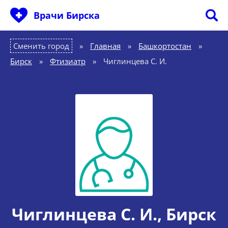
Врачи Бирска
Сменить город
Главная
»
Башкортостан
»
Бирск
»
Фтизиатр
»
Чиглинцева С. И.
Чиглинцева С. И.
, Бирск