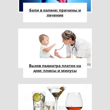
Боли в колене: причины и
лечение
Вызов педиатра платно на
дом: плюсы и минусы