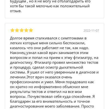
будущем , но я не могу не отблагодарить его
хотя бы такой мелочью как положительный
отзыв.
2022-11-07
Долгое время сталкивался с симптомами в
легких которые меня сильно беспокоили,
казалось что они работают не так, как надо.
Наконец узнал какой врач занимается этим
вопросом и попал на прием к этму фтизиатру, на
диагностику. Фтизиатр провел множество тестов
и процедур, сделал осмотр дыхательной
системы. Я ушел от него уверенным в диагнозе и
лечении.Этот врач оказался очень
профессионален и умел. Меня порадовало как
он кратко но информативно объяснил мне
результаты тестов и ответил на все мои
вопросы. Почувствовал себя куда спокойнее. Я
благодарен за его внимательность и точное
диагностирование моего заболевание. Просто