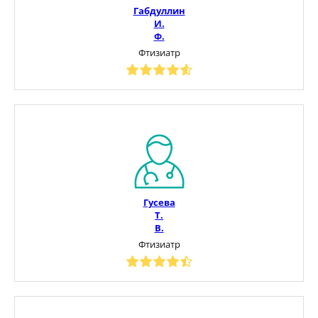
Габдуллин
И.
Ф.
Фтизиатр
Гусева
Т.
В.
Фтизиатр