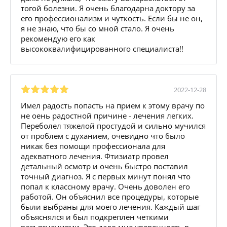
тогой болезни. Я очень благодарна доктору за
его профессионализм и чуткость. Если бы не он,
я не знаю, что бы со мной стало. Я очень
рекомендую его как
высококвалифицированного специалиста!!
2022-12-28
Имел радость попасть на прием к этому врачу по
не оень радостной причине - лечения легких.
Переболел тяжелой простудой и сильно мучился
от проблем с духанием, очевидно что было
никак без помощи профессионала для
адекватного лечения. Фтизиатр провел
детальный осмотр и очень быстро поставил
точный диагноз. Я с первых минут понял что
попал к классному врачу. Очень доволен его
работой. Он объяснил все процедуры, которые
были выбраны для моего лечения. Каждый шаг
объяснялся и был подкреплен четкими
разъяснениями. Это дало мне уверенность в