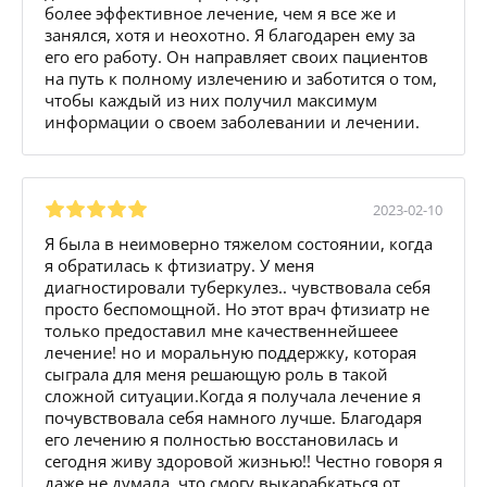
более эффективное лечение, чем я все же и
занялся, хотя и неохотно. Я благодарен ему за
его его работу. Он направляет своих пациентов
на путь к полному излечению и заботится о том,
чтобы каждый из них получил максимум
информации о своем заболевании и лечении.
2023-02-10
Я была в неимоверно тяжелом состоянии, когда
я обратилась к фтизиатру. У меня
диагностировали туберкулез.. чувствовала себя
просто беспомощной. Но этот врач фтизиатр не
только предоставил мне качественнейшеее
лечение! но и моральную поддержку, которая
сыграла для меня решающую роль в такой
сложной ситуации.Когда я получала лечение я
почувствовала себя намного лучше. Благодаря
его лечению я полностью восстановилась и
сегодня живу здоровой жизнью!! Честно говоря я
даже не думала, что смогу выкарабкаться от