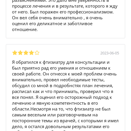
процессе лечения и в результате, которого я жду
от него. Был поражен его профессионализмом.
Он вел себя очень внимательно , я очень
оценил его деликатное и заботливое
отношение.
2023-06-05
Я обратился к фтизиатру для консультации и
был приятно рад его умения и отношением к
своей работе. Он отнесся к моей проблем очень
внимательно, провел необходимые тесты,
обсудил со мной в подробнстях план лечения,
расписал как и что принимать, проверил что я
все понял. Я оценил его осторожный подход к
лечению и явную компетентность в его
области.Несмотря на то, что фтизиатр не был
самым веселым или разговорчивым на
посторонние темы из врачей, с которыми я имел
дело, я остался довольным результатами его