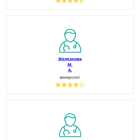
Железнова
М.
А.
венеролог