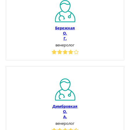
Бережная
О.
Г.
венеролог
Димбровкая
О.
А.
венеролог