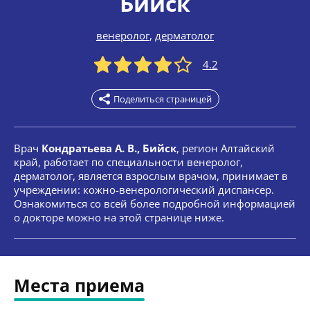
Бийск
венеролог
,
дерматолог
4.2
Поделиться страницей
Врач
Кондратьева А. В., Бийск
, регион Алтайский
край, работает по специальности венеролог,
дерматолог, является взрослым врачом, принимает в
учреждении: кожно-венерологический диспансер.
Ознакомиться со всей более подробной информацией
о докторе можно на этой странице ниже.
Места приема