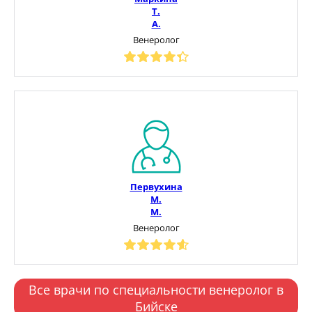
Т.
А.
Венеролог
Первухина
М.
М.
Венеролог
Все врачи по специальности венеролог в
Бийске