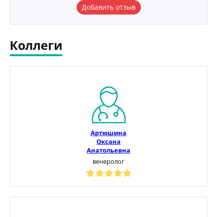
Добавить отзыв
Коллеги
Артюшина
Оксана
Анатольевна
венеролог