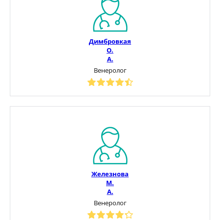
Димбровкая
О.
А.
Венеролог
Железнова
М.
А.
Венеролог