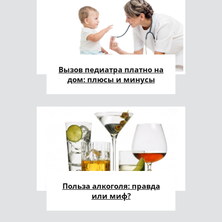
Вызов педиатра платно на
дом: плюсы и минусы
Польза алкоголя: правда
или миф?