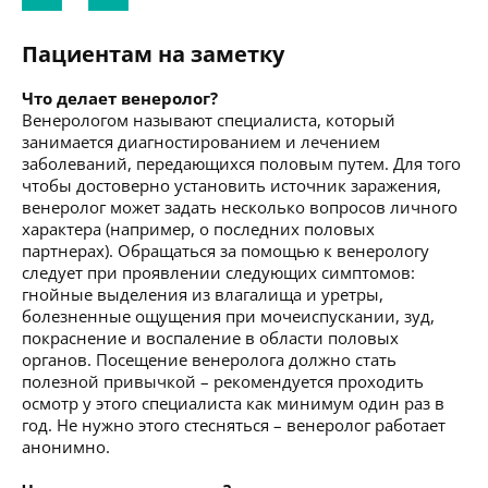
Пациентам на заметку
Что делает венеролог?
Венерологом называют специалиста, который
занимается диагностированием и лечением
заболеваний, передающихся половым путем. Для того
чтобы достоверно установить источник заражения,
венеролог может задать несколько вопросов личного
характера (например, о последних половых
партнерах). Обращаться за помощью к венерологу
следует при проявлении следующих симптомов:
гнойные выделения из влагалища и уретры,
болезненные ощущения при мочеиспускании, зуд,
покраснение и воспаление в области половых
органов. Посещение венеролога должно стать
полезной привычкой – рекомендуется проходить
осмотр у этого специалиста как минимум один раз в
год. Не нужно этого стесняться – венеролог работает
анонимно.