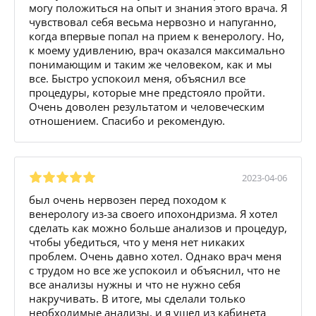
могу положиться на опыт и знания этого врача. Я
чувствовал себя весьма нервозно и напуганно,
когда впервые попал на прием к венерологу. Но,
к моему удивлению, врач оказался максимально
понимающим и таким же человеком, как и мы
все. Быстро успокоил меня, объяснил все
процедуры, которые мне предстояло пройти.
Очень доволен результатом и человеческим
отношением. Спасибо и рекомендую.
2023-04-06
был очень нервозен перед походом к
венерологу из-за своего ипохондризма. Я хотел
сделать как можно больше анализов и процедур,
чтобы убедиться, что у меня нет никаких
проблем. Очень давно хотел. Однако врач меня
с трудом но все же успокоил и объяснил, что не
все анализы нужны и что не нужно себя
накручивать. В итоге, мы сделали только
необходимые анализы, и я ушел из кабинета