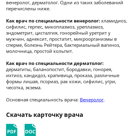
венеролог, дерматолог. Одни из таких заболеваний
перечислены ниже.
Как врач по специальности венеролог:
хламидиоз,
сифилис, герпес, микоплазмоз, уреплазмоз,
эндометрит, цисталгия, гонорейный уретрит у
мужчин, аднексит, простатит, микроорганизмы в
сперме, болезнь Рейтера, бактериальный вагиноз,
молочница, простой кольпит.
Как врач по специальности дерматолог:
дерматиты, баланопостит, бородавки, гонорея,
ихтиоз, кандидоз, крапивица, проказа, различные
формы лишая, псориаз, рак кожи, сифилис, угри,
чесотка, экзема.
Основная специальность врача:
Венеролог
.
Скачать карточку врача