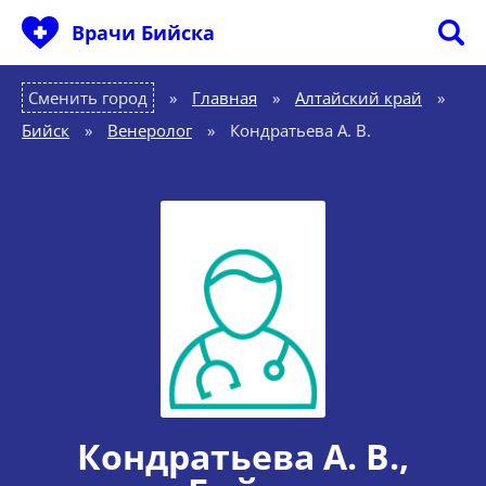
Врачи Бийска
Сменить город
Главная
»
Алтайский край
»
Бийск
»
Венеролог
»
Кондратьева А. В.
Кондратьева А. В.
,