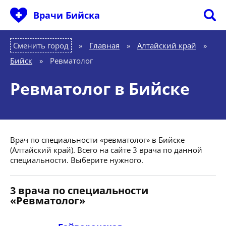
Врачи Бийска
Сменить город
Главная
»
Алтайский край
»
Бийск
»
Ревматолог
Ревматолог в Бийске
Врач по специальности «ревматолог» в Бийске
(Алтайский край). Всего на сайте 3 врача по данной
специальности. Выберите нужного.
3 врача по специальности
«Ревматолог»