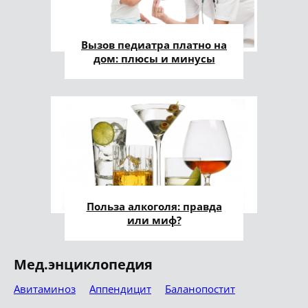
Вызов педиатра платно на
дом: плюсы и минусы
Польза алкоголя: правда
или миф?
Мед.энциклопедия
Авитаминоз
Аппендицит
Баланопостит