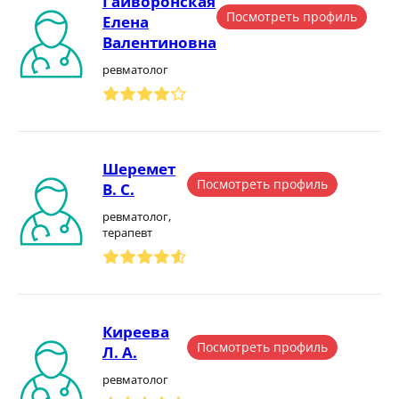
Гайворонская
Посмотреть профиль
Елена
Валентиновна
ревматолог
Шеремет
Посмотреть профиль
В. С.
ревматолог,
терапевт
Киреева
Посмотреть профиль
Л. А.
ревматолог