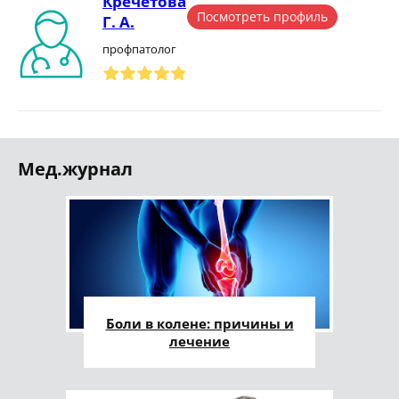
Кречетова
Посмотреть профиль
Г. А.
профпатолог
Мед.журнал
Боли в колене: причины и
лечение