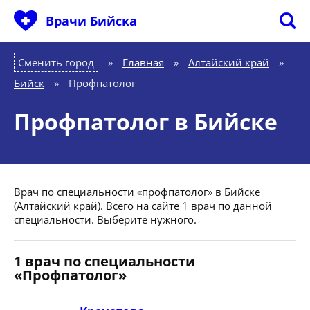
Врачи Бийска
Сменить город
Главная
»
Алтайский край
»
Бийск
»
Профпатолог
Профпатолог в Бийске
Врач по специальности «профпатолог» в Бийске
(Алтайский край). Всего на сайте 1 врач по данной
специальности. Выберите нужного.
1 врач по специальности
«Профпатолог»