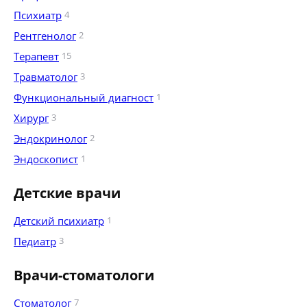
Психиатр
4
Рентгенолог
2
Терапевт
15
Травматолог
3
Функциональный диагност
1
Хирург
3
Эндокринолог
2
Эндоскопист
1
Детские врачи
Детский психиатр
1
Педиатр
3
Врачи-стоматологи
Стоматолог
7