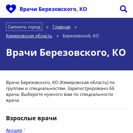
Врачи Березовского, КО
Сменить город
Главная
»
Кемеровская область
»
Березовский, КО
Врачи Березовского, КО
Врачи Березовского, КО (Кемеровская область) по
группам и специальностям. Зарегистрировано 66
врача. Выберите нужного вам по специальности
врача.
Взрослые врачи
Акушер
7