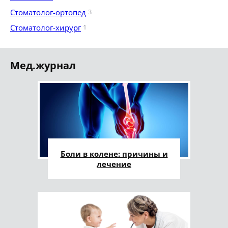
Стоматолог-ортопед
3
Стоматолог-хирург
1
Мед.журнал
Боли в колене: причины и
лечение