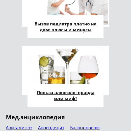
Вызов педиатра платно на
дом: плюсы и минусы
Польза алкоголя: правда
или миф?
Мед.энциклопедия
Авитаминоз
Аппендицит
Баланопостит