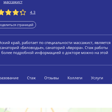
массажист
4.3
оделиться страницей
йский край, работает по специальности массажист, является
санаторий «Беловодье», санаторий «Аврора». Стаж работы
ей более подробной информацией о докторе можно на этой
разование
Стаж
Отзывы
Коллеги
Услуги