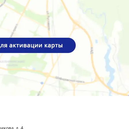
икова, д. 4.