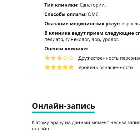
Тип клиники:
Санатории.
Способы оплаты:
ОМС.
Оказание медицинских услуг:
взрослы
В клинике ведут прием следующие с
педиатр, гинеколог, лор, уролог.
Оценки клиники:
Дружественность персона
Уровень оснащённости
Онлайн-запись
К этому врачу на данный момент нельзя запис
онлайн.