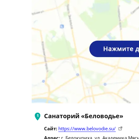
Санаторий «Беловодье»
Сайт:
https://www.belovodie.su/
Адрес:
г. Белокуриха, ул. Академика Мясн