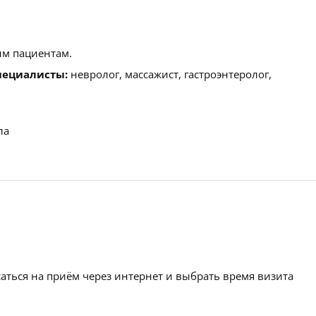
м пациентам.
пециалисты:
невролог, массажист, гастроэнтеролог,
ла
аться на приём через интернет и выбрать время визита