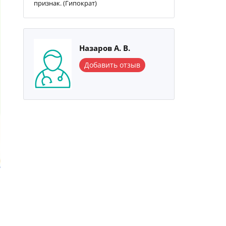
признак. (Гипократ)
Назаров А. В.
Добавить отзыв