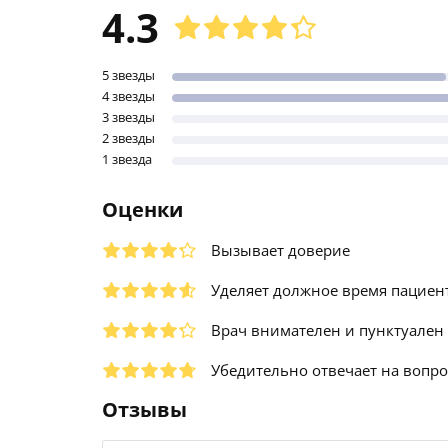
4.3
5 звезды
4 звезды
3 звезды
2 звезды
1 звезда
Оценки
Вызывает доверие
Уделяет должное время пациен
Врач внимателен и пунктуален
Убедительно отвечает на вопр
Отзывы