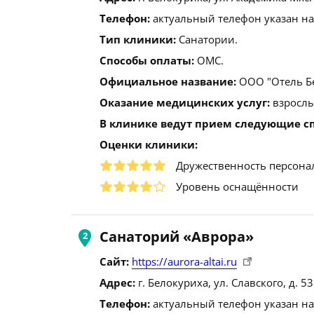
Телефон:
актуальный телефон указан на
Тип клиники:
Санатории.
Способы оплаты:
ОМС.
Официальное название:
ООО "Отель Б
Оказание медицинских услуг:
взрослы
В клинике ведут прием следующие с
Оценки клиники:
Дружественность персона
Уровень оснащённости
Санаторий «Аврора»
Сайт:
https://aurora-altai.ru
Адрес:
г. Белокуриха, ул. Славского, д. 53
Телефон:
актуальный телефон указан на