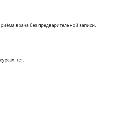
приёма врача без предварительной записи.
урсах нет.