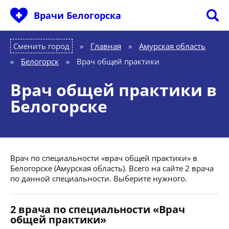
Врачи Белогорска
Сменить город
Главная
»
Амурская область
»
Белогорск
»
Врач общей практики
Врач общей практики в
Белогорске
Врач по специальности «врач общей практики» в
Белогорске (Амурская область). Всего на сайте 2 врача
по данной специальности. Выберите нужного.
2 врача по специальности «Врач
общей практики»