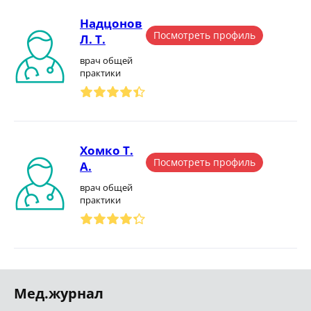
Надцонов
Посмотреть профиль
Л. Т.
врач общей
практики
Хомко Т.
Посмотреть профиль
А.
врач общей
практики
Мед.журнал