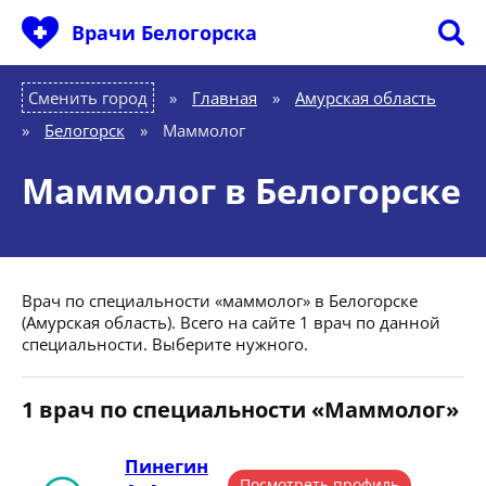
Врачи Белогорска
Сменить город
Главная
»
Амурская область
»
Белогорск
»
Маммолог
Маммолог в Белогорске
Врач по специальности «маммолог» в Белогорске
(Амурская область). Всего на сайте 1 врач по данной
специальности. Выберите нужного.
1 врач по специальности «Маммолог»
Пинегин
Посмотреть профиль