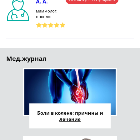
А. А.
маммолог,
онколог
Мед.журнал
Боли в колене: причины и
лечение