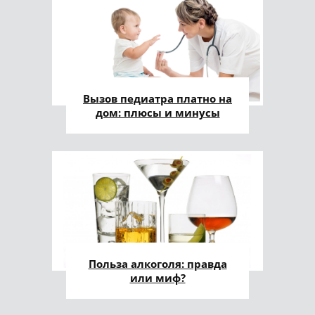
Вызов педиатра платно на
дом: плюсы и минусы
Польза алкоголя: правда
или миф?