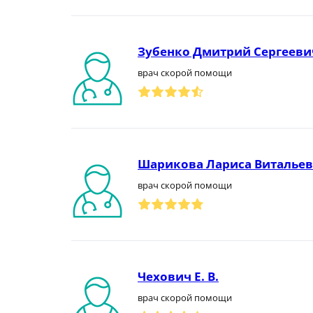
Зубенко Дмитрий Сергееви
врач скорой помощи
Шарикова Лариса Виталье
врач скорой помощи
Чехович Е. В.
врач скорой помощи