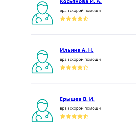
Косьянова И. А.
врач скорой помощи
Ильина А. Н.
врач скорой помощи
Ерышев В. И.
врач скорой помощи