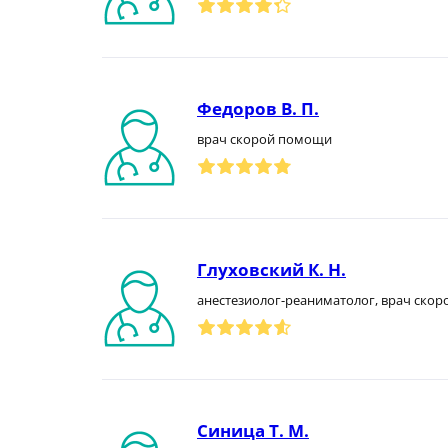
Федоров В. П.
врач скорой помощи
Глуховский К. Н.
анестезиолог-реаниматолог, врач ско
Синица Т. М.