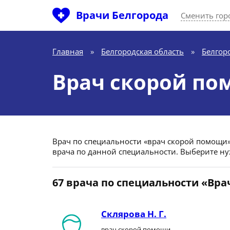
Врачи Белгорода
Сменить гор
Главная
»
Белгородская область
»
Белгор
Врач скорой по
Врач по специальности «врач скорой помощи» в
врача по данной специальности. Выберите ну
67 врача по специальности «Вр
Склярова Н. Г.
врач скорой помощи