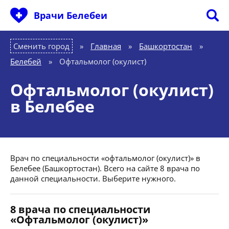
Врачи Белебеи
Сменить город
Главная
»
Башкортостан
»
Белебей
»
Офтальмолог (окулист)
Офтальмолог (окулист)
в Белебее
Врач по специальности «офтальмолог (окулист)» в
Белебее (Башкортостан). Всего на сайте 8 врача по
данной специальности. Выберите нужного.
8 врача по специальности
«Офтальмолог (окулист)»