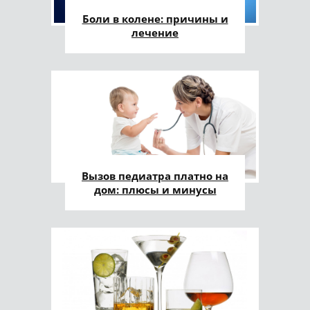
Боли в колене: причины и
лечение
Вызов педиатра платно на
дом: плюсы и минусы