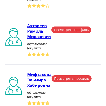
Ахтареев
Посмотреть профиль
Рамиль
Мирзаевич
офтальмолог
(окулист)
Мифтахова
Посмотреть профиль
Эльмира
Хабировна
офтальмолог
(окулист)