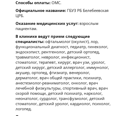
Способы оплаты:
ОМС.
Официальное название:
ГБУЗ РБ Белебеевская
ЦРБ.
Оказание медицинских услуг:
взрослым
пациентам.
В клинике ведут прием следующие
специалисты:
офтальмолог (окулист), лор,
функциональный диагност, педиатр, гинеколог,
эндоскопист, рентгенолог, детский ортопед,
травматолог, невролог, инфекционист,
стоматолог, терапевт, хирург, врач узи, уролог,
детский хирург, детский аллерголог, иммунолог,
акушер, ортопед, фтизиатр, венеролог,
дерматолог, врач общей практики, психиатр,
анестезиолог-реаниматолог, онколог, врач
лечебной физкультуры, спортивный врач, врач
скорой помощи, детский психиатр, нарколог,
неонатолог, сурдолог, трансфузиолог, детский
стоматолог, детский уролог, кардиолог, психолог,
логопед.