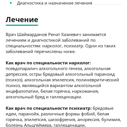
Диагностика и назначение лечения
Лечение
Врач Шаймарданов Ренат Хазиевич занимается
лечением и диагностикой заболеваний по
специальностям: нарколог, психиатр. Одни из таких
заболеваний перечислены ниже.
Как врач по специальности нарколог:
псевдопаралич алкогольного генеза, алкогольная
депрессия, остры бредовый алкогольный параноид
(психоз), алкогольная эпилепсия, полиневритический
психоз, являющийся вариантом алкогольной
энцефалопатии, белая горячка, наркомания,
алкогольный бред и галлюцинации.
Как врач по специальности психиатр:
бредовые
идеи, паранойя, различные формы фобий, белая
горячка, эпилепсия, шизофрения, анорексия, булимия,
болезнь Альцгеймера, галлюцинации,