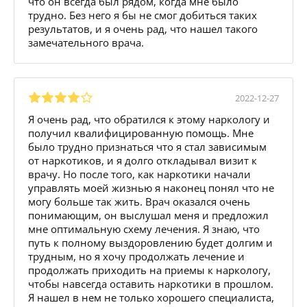
что он всегда был рядом, когда мне было
трудно. Без него я бы не смог добиться таких
результатов, и я очень рад, что нашел такого
замечательного врача.
2022-12-27
Я очень рад, что обратился к этому наркологу и
получил квалифицированную помощь. Мне
было трудно признаться что я стал зависимым
от наркотиков, и я долго откладывал визит к
врачу. Но после того, как наркотики начали
управлять моей жизнью я наконец понял что не
могу больше так жить. Врач оказался очень
понимающим, он выслушал меня и предложил
мне оптимальную схему лечения. Я знаю, что
путь к полному выздоровлению будет долгим и
трудным, но я хочу продолжать лечение и
продолжать приходить на приемы к наркологу,
чтобы навсегда оставить наркотики в прошлом.
Я нашел в нем не только хорошего специалиста,