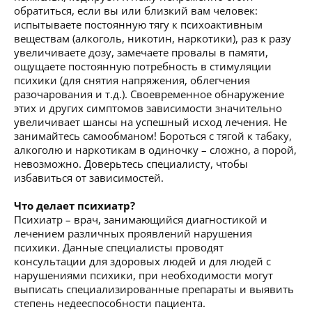
обратиться, если вы или близкий вам человек:
испытываете постоянную тягу к психоактивным
веществам (алкоголь, никотин, наркотики), раз к разу
увеличиваете дозу, замечаете провалы в памяти,
ощущаете постоянную потребность в стимуляции
психики (для снятия напряжения, облегчения
разочарования и т.д.). Своевременное обнаружение
этих и других симптомов зависимости значительно
увеличивает шансы на успешный исход лечения. Не
занимайтесь самообманом! Бороться с тягой к табаку,
алкоголю и наркотикам в одиночку – сложно, а порой,
невозможно. Доверьтесь специалисту, чтобы
избавиться от зависимостей.
Что делает психиатр?
Психиатр – врач, занимающийся диагностикой и
лечением различных проявлений нарушения
психики. Данные специалисты проводят
консультации для здоровых людей и для людей с
нарушениями психики, при необходимости могут
выписать специализированные препараты и выявить
степень недееспособности пациента.