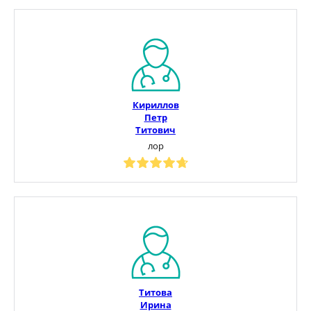
Кириллов
Петр
Титович
лор
Титова
Ирина