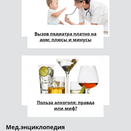
Вызов педиатра платно на
дом: плюсы и минусы
Польза алкоголя: правда
или миф?
Мед.энциклопедия