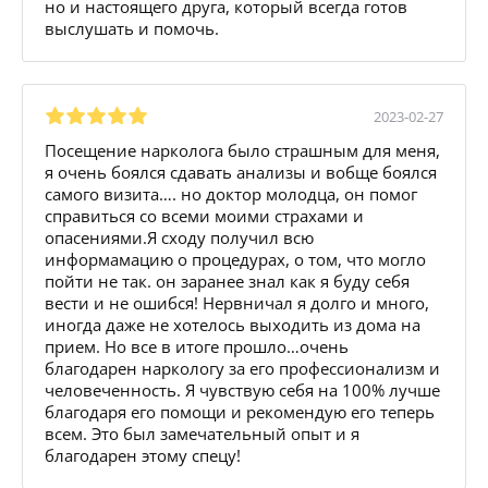
но и настоящего друга, который всегда готов
выслушать и помочь.
2023-02-27
Посещение нарколога было страшным для меня,
я очень боялся сдавать анализы и вобще боялся
самого визита…. но доктор молодца, он помог
справиться со всеми моими страхами и
опасениями.Я сходу получил всю
информамацию о процедурах, о том, что могло
пойти не так. он заранее знал как я буду себя
вести и не ошибся! Нервничал я долго и много,
иногда даже не хотелось выходить из дома на
прием. Но все в итоге прошло…очень
благодарен наркологу за его профессионализм и
человеченность. Я чувствую себя на 100% лучше
благодаря его помощи и рекомендую его теперь
всем. Это был замечательный опыт и я
благодарен этому спецу!