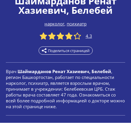
Шаймарданов Ренат
Хазиевич
, Белебей
нарколог
,
психиатр
4.3
Поделиться страницей
Врач
Шаймарданов Ренат Хазиевич, Белебей
,
регион Башкортостан, работает по специальности
нарколог, психиатр, является взрослым врачом,
принимает в учреждении: белебеевская ЦРБ. Стаж
работы врача составляет 47 года. Ознакомиться со
всей более подробной информацией о докторе можно
на этой странице ниже.