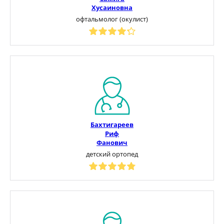
Хусаиновна
офтальмолог (окулист)
Бахтигареев
Риф
Фанович
детский ортопед