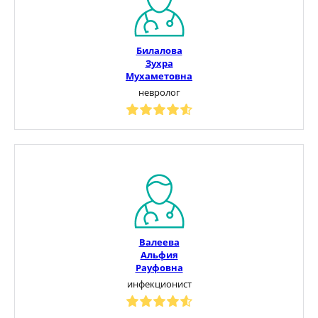
Билалова
Зухра
Мухаметовна
невролог
Валеева
Альфия
Рауфовна
инфекционист