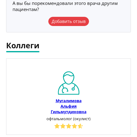
А вы бы порекомендовали этого врача другим
пациентам?
Добавить отзыв
Коллеги
Мугалимова
Альфия
Гильмутдиновна
офтальмолог (окулист)