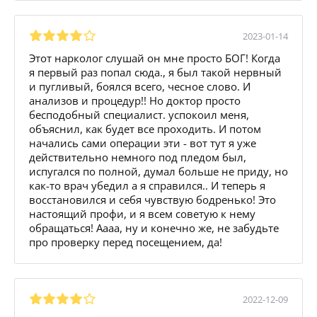
2023-01-14
Этот нарколог слушай он мне просто БОГ! Когда
я первый раз попал сюда., я был такой нервный
и пугливый, боялся всего, чесное слово. И
анализов и процедур!! Но доктор просто
бесподобный специалист. успокоил меня,
объяснил, как будет все проходить. И потом
начались сами операции эти - вот тут я уже
действительно немного под пледом был,
испугался по полной, думал больше не приду, но
как-то врач убедил а я справился.. И теперь я
восстановился и себя чувствую бодренько! Это
настоящий профи, и я всем советую к нему
обращаться! Аааа, ну и конечно же, не забудьте
про проверку перед посещением, да!
2022-12-09