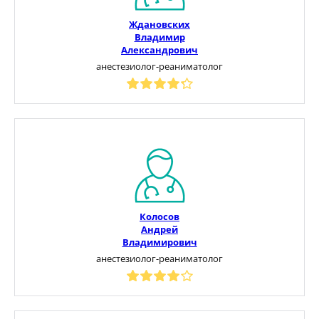
Ждановских
Владимир
Александрович
анестезиолог-реаниматолог
Колосов
Андрей
Владимирович
анестезиолог-реаниматолог