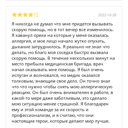
2022-10-28
Я никогда не думал что мне придется вызывать
скорую помощь, но в тот вечер все изменилось.
Я хаванул орехи на которые у меня оказалась
аллергия, и мое лицо начало жутко опухать,
дыхание затруднилось. Я реально не знал что
делать, но благо моя соседка быстро вызвала
скорую помощь. В течение нескольких минут на
место прибыла медицинская бригада, врач
начал оказывать мне помощь. Я был очень
испуган и волновался, но медик оказался
толковым, знающим свое дело. Он точно знал
что что нужно чтобы снять мою аллергическую
реакцию. Он был очень внимателен в работе, в
какой-то мере даже заботливым, это сделало
мою ситуацию менее страшной. Я благодарен
ему и этой команде за их скорость и
профессионализм, и я считаю, что они
настоящие герои, которые делают мир лучше.