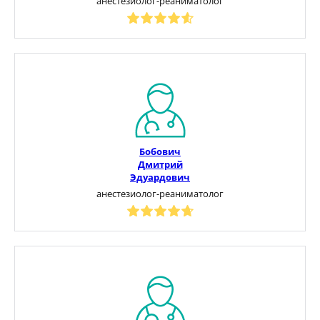
анестезиолог-реаниматолог
Бобович
Дмитрий
Эдуардович
анестезиолог-реаниматолог