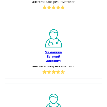
анестезиолог-реаниматолог
Мамайкин
Евгений
Олегович
анестезиолог-реаниматолог