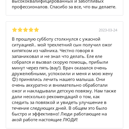
высококвалифицированных и заботливых
профессионалов. Спасибо за все, что вы делаете.
2023-03-24
В прошлую субботу столкнулся с ужасной
ситуацией.. мой трехлетний сын получил ожог
кипятком из чайника. Честно говоря я
запаниковал и не знал что делать. Еле еле
собрался и вызвал скорую помощь, прибыли
минут через пять (вау!). Врач оказался очень
дружелюбными, успокоили и меня и мою жену
😊) принялись лечить нашего малыша. Они
очень аккуратно и внимательно обработали
ожог и накладывали детскую повязку. Нам также
дали несколько рекомендаций о том, как
следить за повязкой и увидеть улучшение в
течение следующих дней. В общем это было
быстро и эффективно! Люди работающие на
акой работе настоящие ЛЮДИ!