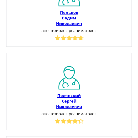
Пеньков
Вадим
Николаевич
анестезиолог-реаниматолог
Полянский
Сергей
Николаевич
анестезиолог-реаниматолог