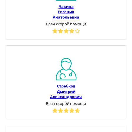
Чакина
Евгения
Анатольевна
Врач скорой помощи
Стребков
Дмитрий
Александрович
Врач скорой помощи