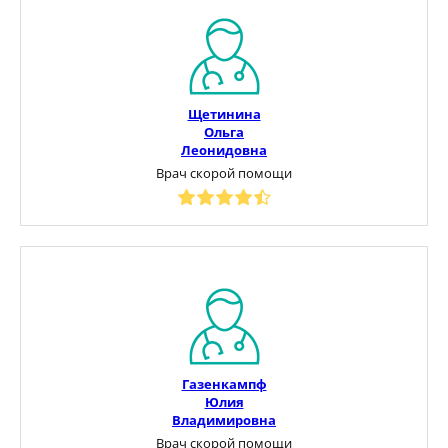
Щетинина
Ольга
Леонидовна
Врач скорой помощи
Газенкампф
Юлия
Владимировна
Врач скорой помощи