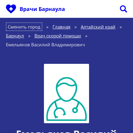
Врачи Барнаула
Сменить город
Главная
»
Алтайский край
»
Барнаул
»
Врач скорой помощи
»
Емельянов Василий Владимирович