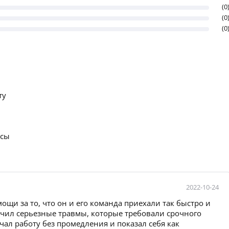
(0
(0
(0
ту
осы
2022-10-24
ощи за то, что он и его команда приехали так быстро и
учил серьезные травмы, которые требовали срочного
чал работу без промедления и показал себя как