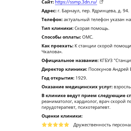
Сайт:
https://ssmp.3dn.ru/
Адрес:
г. Барнаул, пер. Ядринцева, д. 94.
Телефон:
актуальный телефон указан на
Тип клиники:
Скорая помощь.
Способы оплаты:
ОМС.
Как проехать:
К станции скорой помощи
Чкалова».
Официальное название:
КГБУЗ "Станци
Директор клиники:
Посекунов Андрей Ев
Год открытия:
1929.
Оказание медицинских услуг:
взрослы
В клинике ведут прием следующие с
реаниматолог, кардиолог, врач скорой 
гирудотерапевт, психотерапевт.
Оценки клиники:
Дружественность персона