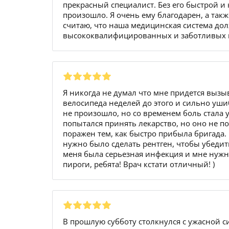
прекрасный специалист. Без его быстрой и
произошло. Я очень ему благодарен, а такж
считаю, что наша медицинская система дол
высококвалифицированных и заботливых пр
Я никогда не думал что мне придется вызыв
велосипеда неделей до этого и сильно ушиб
не произошло, но со временем боль стала 
попытался принять лекарство, но оно не по
поражен тем, как быстро прибыла бригада.
нужно было сделать рентген, чтобы убедитьс
меня была серьезная инфекция и мне нужна
пироги, ребята! Врач кстати отличный! )
В прошлую субботу столкнулся с ужасной с