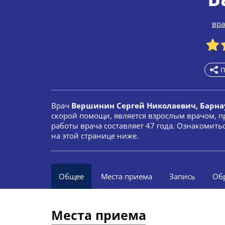
вра
П
Врач
Вершинин Сергей Николаевич, Барна
скорой помощи, является взрослым врачом, п
работы врача составляет 47 года. Ознакомит
на этой странице ниже.
Общее
Места приема
Запись
Об
Места приема