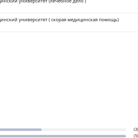
инский университет (лечебное дело )
инский университет ( скорая медицинская помощь)
(3
(5