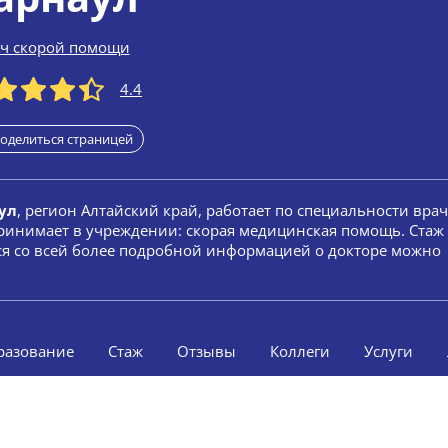
ч скорой помощи
4.4
оделиться страницей
ул
, регион Алтайский край, работает по специальности врач
ринимает в учреждении: скорая медицинская помощь. Стаж
ься со всей более подробной информацией о докторе можно
разование
Стаж
Отзывы
Коллеги
Услуги