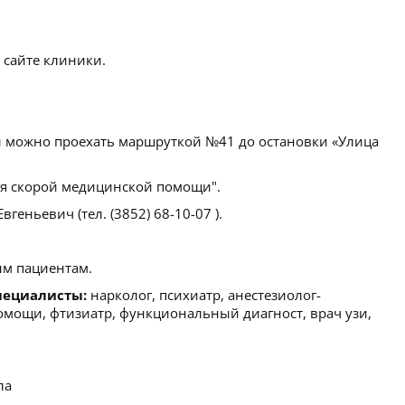
 сайте клиники.
 можно проехать маршруткой №41 до остановки «Улица
я скорой медицинской помощи".
геньевич (тел. (3852) 68-10-07 ).
м пациентам.
пециалисты:
нарколог, психиатр, анестезиолог-
помощи, фтизиатр, функциональный диагност, врач узи,
ла