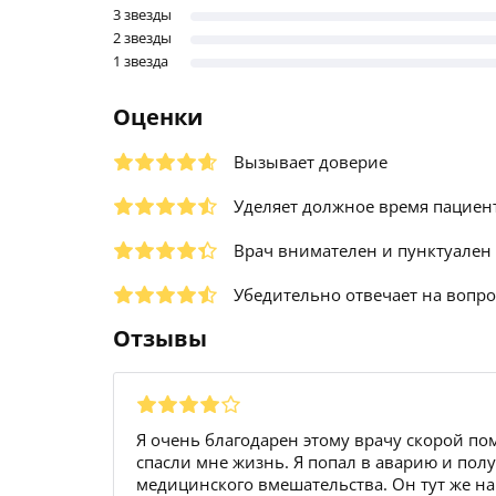
3 звезды
2 звезды
1 звезда
Оценки
Вызывает доверие
Уделяет должное время пациен
Врач внимателен и пунктуален
Убедительно отвечает на вопр
Отзывы
Я очень благодарен этому врачу скорой пом
спасли мне жизнь. Я попал в аварию и пол
медицинского вмешательства. Он тут же на