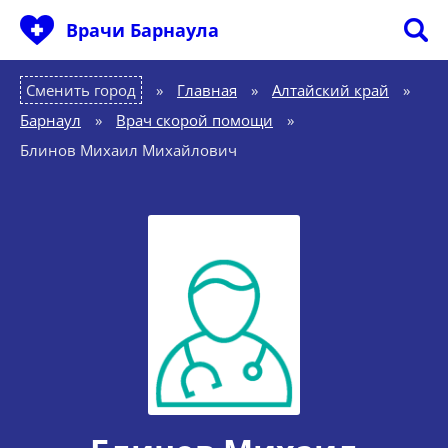
Врачи Барнаула
Сменить город
Главная
»
Алтайский край
»
Барнаул
»
Врач скорой помощи
»
Блинов Михаил Михайлович