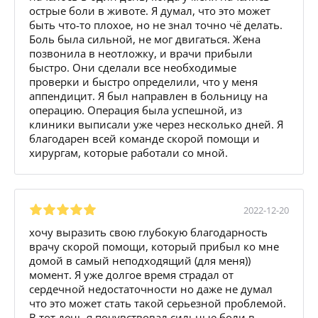
острые боли в животе. Я думал, что это может
быть что-то плохое, но не знал точно чё делать.
Боль была сильной, не мог двигаться. Жена
позвонила в неотложку, и врачи прибыли
быстро. Они сделали все необходимые
проверки и быстро определили, что у меня
аппендицит. Я был направлен в больницу на
операцию. Операция была успешной, из
клиники выписали уже через несколько дней. Я
благодарен всей команде скорой помощи и
хирургам, которые работали со мной.
2022-12-20
хочу выразить свою глубокую благодарность
врачу скорой помощи, который прибыл ко мне
домой в самый неподходящий (для меня))
момент. Я уже долгое время страдал от
сердечной недостаточности но даже не думал
что это может стать такой серьезной проблемой.
В тот день я почувствовал сильные боли в