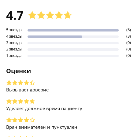
4.7
5 звезды
(6)
4 звезды
(3)
3 звезды
(0)
2 звезды
(0)
1 звезда
(0)
Оценки
Вызывает доверие
Уделяет должное время пациенту
Врач внимателен и пунктуален