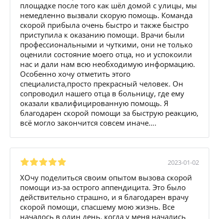
площадке после того как шёл домой с улицы, мы
немедленно вызвали скорую помощь. Команда
скорой прибыла очень быстро и также быстро
приступила к оказанию помощи. Врачи были
профессиональными и чуткими, они не только
оценили состояние моего отца, но и успокоили
нас и дали нам всю необходимую информацию.
Особенно хочу отметить этого
специалиста,просто прекрасный человек. Он
сопроводил нашего отца в больницу, где ему
оказали квалифицированную помощь. Я
благодарен скорой помощи за быструю реакцию,
всё могло закончится совсем иначе….
2023-01-02
ХОчу поделиться своим опытом вызова скорой
помощи из-за острого аппендицита. Это было
действительно страшно, и я благодарен врачу
скорой помощи, спасшему мою жизнь. Все
началось в один день, когда у меня начались