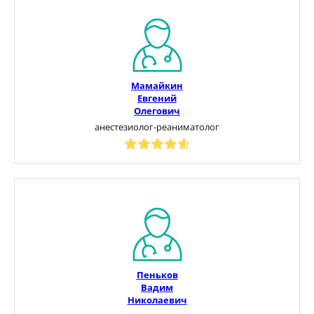
Мамайкин
Евгений
Олегович
анестезиолог-реаниматолог
Пеньков
Вадим
Николаевич