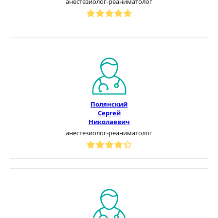
анестезиолог-реаниматолог
Полянский
Сергей
Николаевич
анестезиолог-реаниматолог