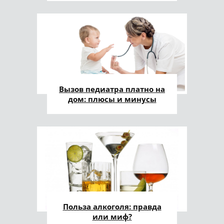
Вызов педиатра платно на
дом: плюсы и минусы
Польза алкоголя: правда
или миф?