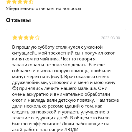
Убедительно отвечает на вопросы
Отзывы
2023-03-30
В прошлую субботу столкнулся с ужасной
ситуацией.. мой трехлетний сын получил ожог
кипятком из чайника. Честно говоря я
запаниковал и не знал что делать. Еле еле
собрался и вызвал скорую помощь, прибыли
минут через пять (вау!). Врач оказался очень
дружелюбными, успокоили и меня и мою жену
😊) принялись лечить нашего малыша. Они
очень аккуратно и внимательно обработали
ожог и накладывали детскую повязку. Нам также
дали несколько рекомендаций о том, как
следить за повязкой и увидеть улучшение в
течение следующих дней. В общем это было
быстро и эффективно! Люди работающие на
акой работе настоящие ЛЮДИ!