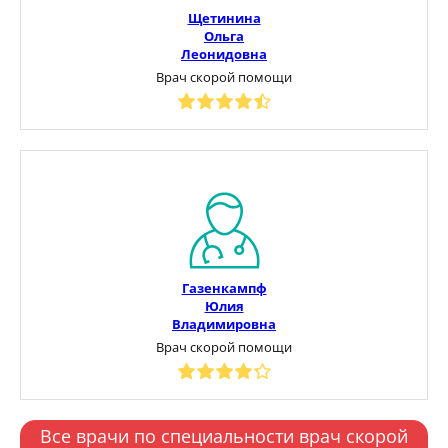
Щетинина
Ольга
Леонидовна
Врач скорой помощи
Газенкампф
Юлия
Владимировна
Врач скорой помощи
Все врачи по специальности врач скорой