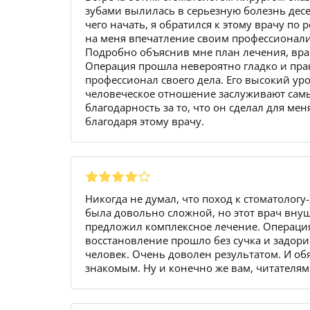
зубами вылилась в серьезную болезнь десен
чего начать, я обратился к этому врачу по
на меня впечатление своим профессионал
Подробно объяснив мне план лечения, вр
Операция прошла невероятно гладко и пра
профессионал своего дела. Его высокий ур
человеческое отношение заслуживают самых
благодарность за то, что он сделал для мен
благодаря этому врачу.
Никогда не думал, что поход к стоматолог
была довольно сложной, но этот врач внуш
предложил комплексное лечение. Операция
восстановление прошло без сучка и задори
человек. Очень доволен результатом. И об
знакомым. Ну и конечно же вам, читателям!