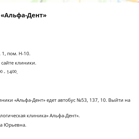
 «Альфа-Дент»
 1, пом. Н-10.
 сайте клиники.
00
- 14
00
.
ники «Альфа-Дент» едет автобус №53, 137, 10. Выйти на
огическая клиника» Альфа-Дент».
а Юрьевна.