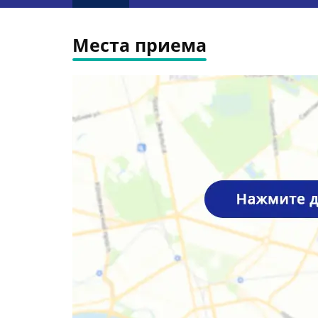
Места приема