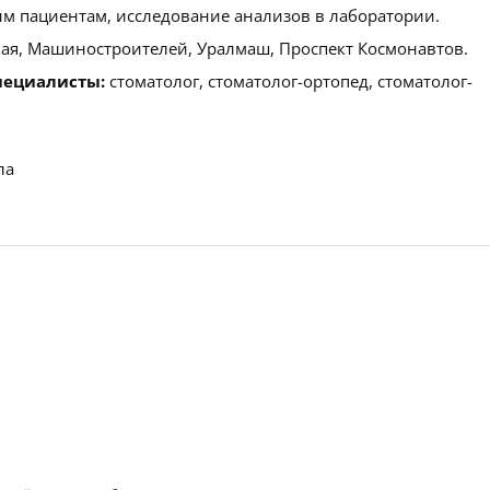
м пациентам, исследование анализов в лаборатории.
ая, Машиностроителей, Уралмаш, Проспект Космонавтов.
пециалисты:
стоматолог, стоматолог-ортопед, стоматолог-
ла