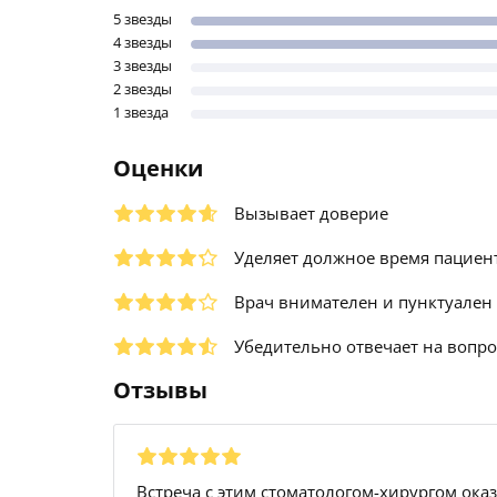
5 звезды
4 звезды
3 звезды
2 звезды
1 звезда
Оценки
Вызывает доверие
Уделяет должное время пациен
Врач внимателен и пунктуален
Убедительно отвечает на вопр
Отзывы
Встреча с этим стоматологом-хирургом ока