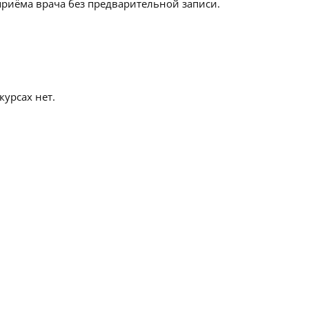
приёма врача без предварительной записи.
урсах нет.