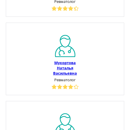
Ревматолог
Мухортова
Наталья
Васильевна
Ревматолог