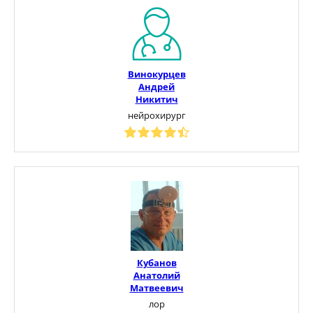
Винокурцев
Андрей
Никитич
нейрохирург
Кубанов
Анатолий
Матвеевич
лор