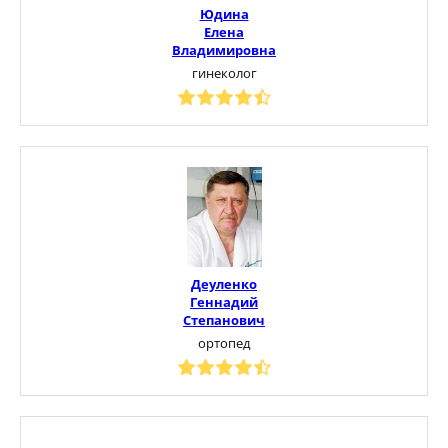
Юдина
Елена
Владимировна
гинеколог
Деуленко
Геннадий
Степанович
ортопед