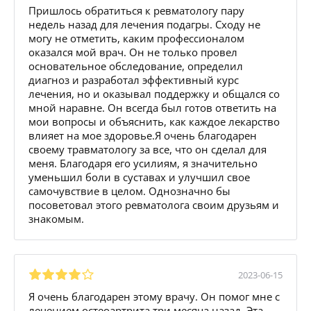
Пришлось обратиться к ревматологу пару
недель назад для лечения подагры. Сходу не
могу не отметить, каким профессионалом
оказался мой врач. Он не только провел
основательное обследование, определил
диагноз и разработал эффективный курс
лечения, но и оказывал поддержку и общался со
мной наравне. Он всегда был готов ответить на
мои вопросы и объяснить, как каждое лекарство
влияет на мое здоровье.Я очень благодарен
своему травматологу за все, что он сделал для
меня. Благодаря его усилиям, я значительно
уменьшил боли в суставах и улучшил свое
самочувствие в целом. Однозначно бы
посоветовал этого ревматолога своим друзьям и
знакомым.
2023-06-15
Я очень благодарен этому врачу. Он помог мне с
лечением остеоартрита три месяца назад. Эта