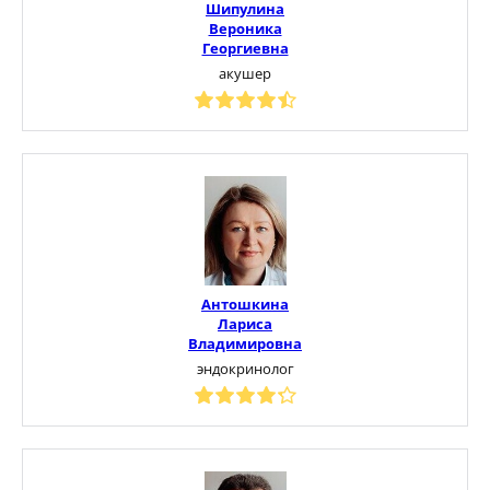
Шипулина
Вероника
Георгиевна
акушер
Антошкина
Лариса
Владимировна
эндокринолог