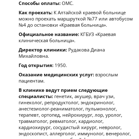
Способы оплаты:
ОМС.
Как проехать:
К Алтайской краевой больнице
можно проехать маршруткой №77 или автобусом
№4 до остановки «Краевая больница».
Официальное название:
КГБУЗ «Краевая
клиническая больница».
Директор клиники:
Рудакова Диана
Михайловна.
Год открытия:
1950.
Оказание медицинских услуг:
взрослым
пациентам.
В клинике ведут прием следующие
специалисты:
генетик, акушер, врач узи,
гинеколог, репродуктолог, эндокринолог,
анестезиолог-реаниматолог, пульмонолог,
терапевт, ортопед, нейрохирург, лор, уролог,
травматолог, ревматолог, кардиолог,
кардиохирург, сосудистый хирург, невролог,
эндоскопист, аллерголог, иммунолог, венеролог,