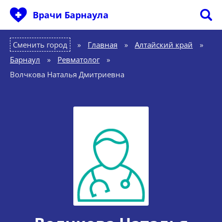
Врачи Барнаула
Сменить город
Главная
»
Алтайский край
»
Барнаул
»
Ревматолог
»
Волчкова Наталья Дмитриевна