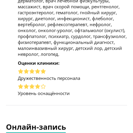
дерматолог, врач лечебной физкультуры,
массажист, врач скорой помощи, рентгенолог,
гастроэнтеролог, гематолог, гнойный хирург,
хирург, диетолог, инфекционист, флеболог,
вертебролог, рефлексотерапевт, нефролог,
онколог, онколог-уролог, офтальмолог (окулист),
профпатолог, психиатр, сурдолог, трансфузиолог,
физиотерапевт, функциональный диагност,
малоинвазивный хирург, детский лор, детский
невролог, логопед.
Оценки клиники:
Дружественность персонала
Уровень оснащённости
Онлайн-запись