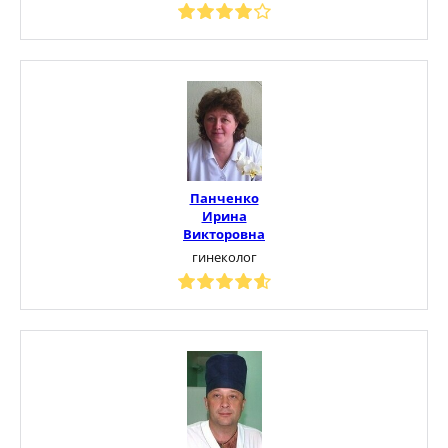
Панченко
Ирина
Викторовна
гинеколог