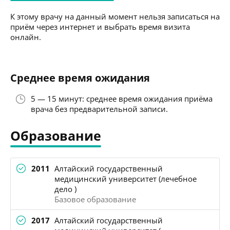
К этому врачу на данный момент нельзя записаться на
приём через интернет и выбрать время визита
онлайн.
Среднее время ожидания
5 — 15 минут: среднее время ожидания приёма
врача без предварительной записи.
Образование
2011
Алтайский государственный
медицинский университет (лечебное
дело )
Базовое образование
2017
Алтайский государственный