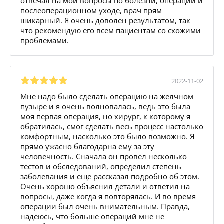
отвечал на мои вопросы по болезни, операции и
послеоперационном уходе, врач прям
шикарный. Я очень доволен результатом, так
что рекомендую его всем пациентам со схожими
проблемами.
2022-11-02
Мне надо было сделать операцию на желчном
пузыре и я очень волновалась, ведь это была
моя первая операция, но хирург, к которому я
обратилась, смог сделать весь процесс настолько
комфортным, насколько это было возможно. Я
прямо ужасно благодарна ему за эту
человечность. Сначала он провел несколько
тестов и обследований, определил степень
заболевания и еще рассказал подробно об этом.
Очень хорошо объяснил детали и ответил на
вопросы, даже когда я повторялась. И во время
операции был очень внимательным. Правда,
надеюсь, что больше операций мне не