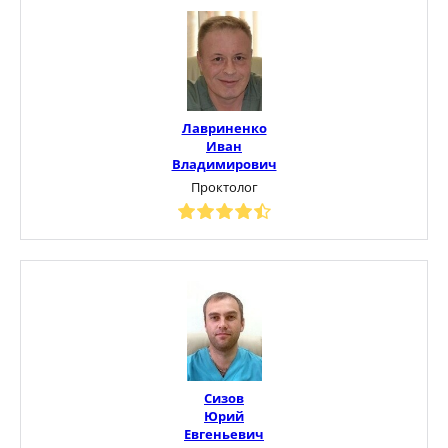
Лавриненко
Иван
Владимирович
Проктолог
Сизов
Юрий
Евгеньевич