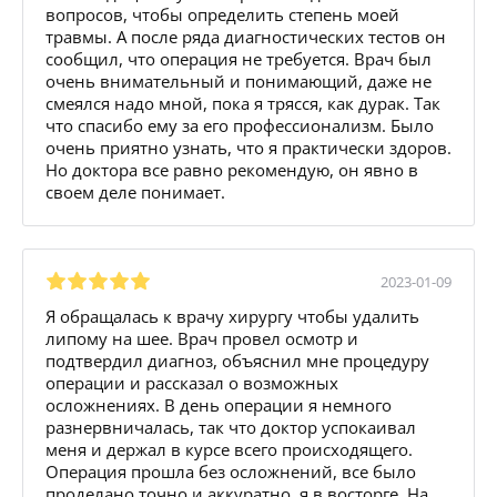
вопросов, чтобы определить степень моей
травмы. А после ряда диагностических тестов он
сообщил, что операция не требуется. Врач был
очень внимательный и понимающий, даже не
смеялся надо мной, пока я трясся, как дурак. Так
что спасибо ему за его профессионализм. Было
очень приятно узнать, что я практически здоров.
Но доктора все равно рекомендую, он явно в
своем деле понимает.
2023-01-09
Я обращалась к врачу хирургу чтобы удалить
липому на шее. Врач провел осмотр и
подтвердил диагноз, объяснил мне процедуру
операции и рассказал о возможных
осложнениях. В день операции я немного
разнервничалась, так что доктор успокаивал
меня и держал в курсе всего происходящего.
Операция прошла без осложнений, все было
проделано точно и аккуратно, я в восторге. На