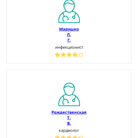
Марушко
Л.
Г.
инфекционист
Рождественская
Т.
В.
кардиолог