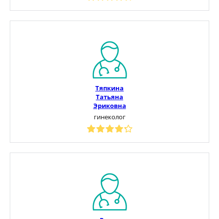
Тяпкина
Татьяна
Эриковна
гинеколог