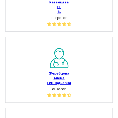
Казанцева
Н.
В.
невролог
Жеребцова
Алена
Геннадьевна
онколог