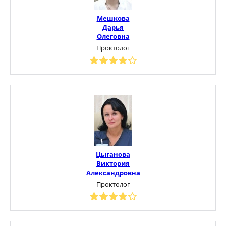
Мешкова
Дарья
Олеговна
Проктолог
Цыганова
Виктория
Александровна
Проктолог