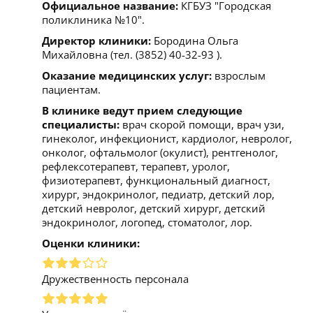
Официальное название:
КГБУЗ "Городская
поликлиника №10".
Директор клиники:
Бородина Ольга
Михайловна (тел. (3852) 40-32-93 ).
Оказание медицинских услуг:
взрослым
пациентам.
В клинике ведут прием следующие
специалисты:
врач скорой помощи, врач узи,
гинеколог, инфекционист, кардиолог, невролог,
онколог, офтальмолог (окулист), рентгенолог,
рефлексотерапевт, терапевт, уролог,
физиотерапевт, функциональный диагност,
хирург, эндокринолог, педиатр, детский лор,
детский невролог, детский хирург, детский
эндокринолог, логопед, стоматолог, лор.
Оценки клиники:
Дружественность персонала