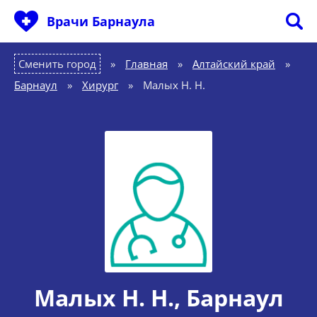
Врачи Барнаула
Сменить город
Главная
»
Алтайский край
»
Барнаул
»
Хирург
»
Малых Н. Н.
Малых Н. Н.
, Барнаул