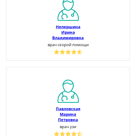
Непершина
Ирина
Владимировна
врач скорой помощи
Павловская
Марина
Петровна
врач узи