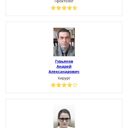
Проктолог
Гурьянов
Андрей
Александрович
Хирург