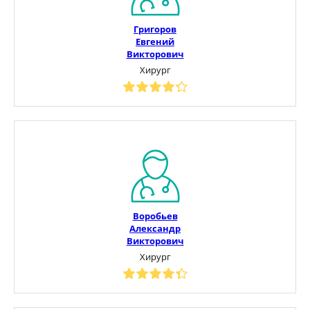
Григоров
Евгений
Викторович
Хирург
Воробьев
Александр
Викторович
Хирург