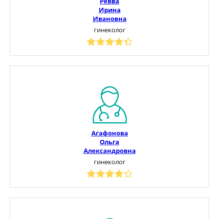
Ревва
Ирина
Ивановна
гинеколог
Агафонова
Ольга
Александровна
гинеколог