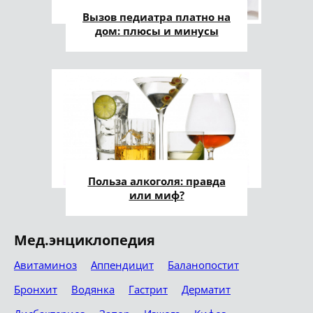
Вызов педиатра платно на
дом: плюсы и минусы
Польза алкоголя: правда
или миф?
Мед.энциклопедия
Авитаминоз
Аппендицит
Баланопостит
Бронхит
Водянка
Гастрит
Дерматит