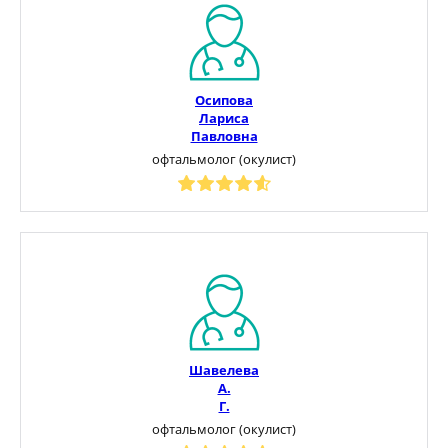
Осипова
Лариса
Павловна
офтальмолог (окулист)
Шавелева
А.
Г.
офтальмолог (окулист)