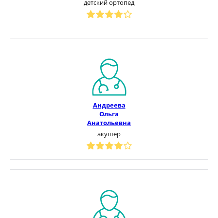
детский ортопед
Андреева
Ольга
Анатольевна
акушер