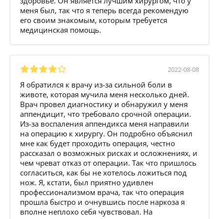
здоровье. Он является лучшим хирургом, что у
меня был, так что я теперь всегда рекомендую
его своим знакомым, которым требуется
медицинская помощь.
2022-08-08
Я обратился к врачу из-за сильной боли в
животе, которая мучила меня несколько дней.
Врач провел диагностику и обнаружил у меня
аппендицит, что требовало срочной операции.
Из-за воспаления аппендикса меня направили
на операцию к хирургу. Он подробно объяснил
мне как будет проходить операция, честно
рассказал о возможных рисках и осложнениях, и
чем чреват отказ от операции. Так что пришлось
согласиться, как бы не хотелось ложиться под
нож. Я, кстати, был приятно удивлен
профессионализмом врача, так что операция
прошла быстро и очнувшись после наркоза я
вполне неплохо себя чувствовал. На