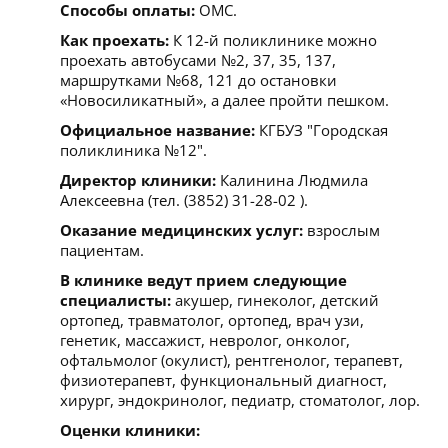
Способы оплаты:
ОМС.
Как проехать:
К 12-й поликлинике можно
проехать автобусами №2, 37, 35, 137,
маршрутками №68, 121 до остановки
«Новосиликатный», а далее пройти пешком.
Официальное название:
КГБУЗ "Городская
поликлиника №12".
Директор клиники:
Калинина Людмила
Алексеевна (тел. (3852) 31-28-02 ).
Оказание медицинских услуг:
взрослым
пациентам.
В клинике ведут прием следующие
специалисты:
акушер, гинеколог, детский
ортопед, травматолог, ортопед, врач узи,
генетик, массажист, невролог, онколог,
офтальмолог (окулист), рентгенолог, терапевт,
физиотерапевт, функциональный диагност,
хирург, эндокринолог, педиатр, стоматолог, лор.
Оценки клиники: