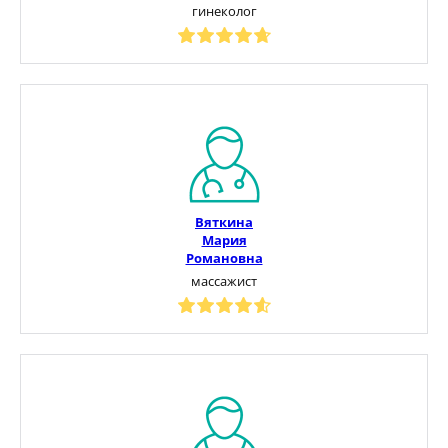
гинеколог
Вяткина
Мария
Романовна
массажист