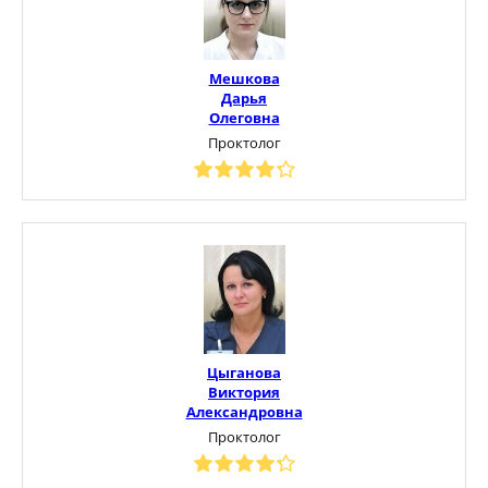
Мешкова
Дарья
Олеговна
Проктолог
Цыганова
Виктория
Александровна
Проктолог