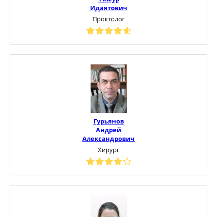
Идаятович
Проктолог
Гурьянов
Андрей
Александрович
Хирург