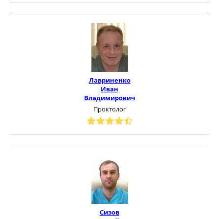
Лавриненко
Иван
Владимирович
Проктолог
Сизов