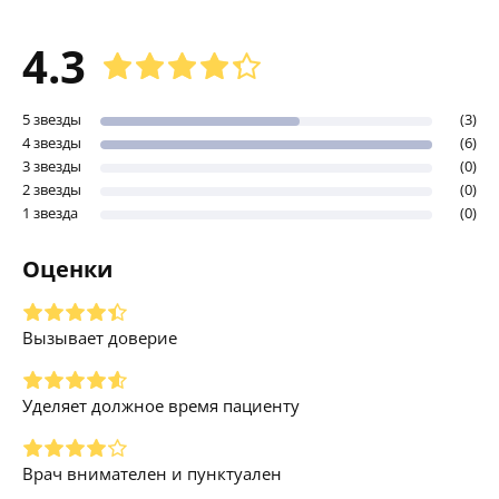
4.3
5 звезды
(3)
4 звезды
(6)
3 звезды
(0)
2 звезды
(0)
1 звезда
(0)
Оценки
Вызывает доверие
Уделяет должное время пациенту
Врач внимателен и пунктуален