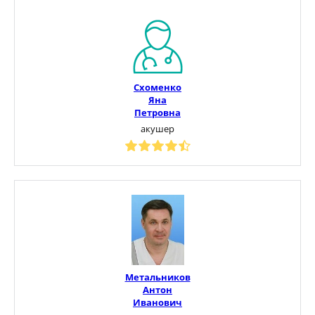
Схоменко
Яна
Петровна
акушер
Метальников
Антон
Иванович