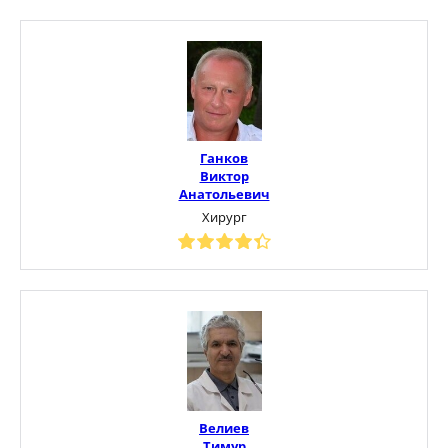
Ганков
Виктор
Анатольевич
Хирург
Велиев
Тимур